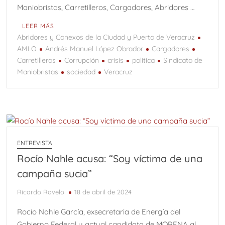
Maniobristas, Carretilleros, Cargadores, Abridores …
LEER MÁS
Abridores y Conexos de la Ciudad y Puerto de Veracruz
AMLO
Andrés Manuel López Obrador
Cargadores
Carretilleros
Corrupción
crisis
política
Sindicato de
Maniobristas
sociedad
Veracruz
ENTREVISTA
Rocío Nahle acusa: “Soy víctima de una
campaña sucia”
Ricardo Ravelo
18 de abril de 2024
Rocío Nahle García, exsecretaria de Energía del
Gobierno Federal y actual candidata de MORENA al