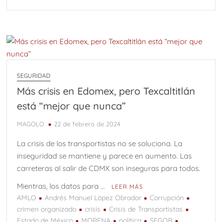
SEGURIDAD
Más crisis en Edomex, pero Texcaltitlán
está “mejor que nunca”
MAGOLO
22 de febrero de 2024
La crisis de los transportistas no se soluciona. La
inseguridad se mantiene y parece en aumento. Las
carreteras al salir de CDMX son inseguras para todos.
Mientras, los datos para …
LEER MÁS
AMLO
Andrés Manuel López Obrador
Corrupción
crimen organizado
crisis
Crisis de Transportistas
Estado de México
MORENA
política
SEGOB