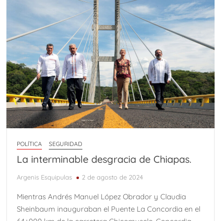
POLÍTICA
SEGURIDAD
La interminable desgracia de Chiapas.
Argenis Esquipulas
2 de agosto de 2024
Mientras Andrés Manuel López Obrador y Claudia
Sheinbaum inauguraban el Puente La Concordia en el