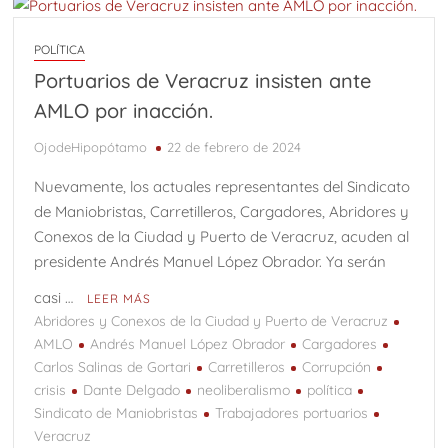
POLÍTICA
Portuarios de Veracruz insisten ante
AMLO por inacción.
OjodeHipopótamo
22 de febrero de 2024
Nuevamente, los actuales representantes del Sindicato
de Maniobristas, Carretilleros, Cargadores, Abridores y
Conexos de la Ciudad y Puerto de Veracruz, acuden al
presidente Andrés Manuel López Obrador. Ya serán
casi …
LEER MÁS
Abridores y Conexos de la Ciudad y Puerto de Veracruz
AMLO
Andrés Manuel López Obrador
Cargadores
Carlos Salinas de Gortari
Carretilleros
Corrupción
crisis
Dante Delgado
neoliberalismo
política
Sindicato de Maniobristas
Trabajadores portuarios
Veracruz