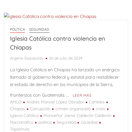
POLÍTICA
SEGURIDAD
Iglesia Católica contra violencia en
Chiapas
Argenis Esquipulas
26 de julio de 2024
La Iglesia Católica en Chiapas ha lanzado un enérgico
llamado al gobierno federal y estatal para restablecer
el estado de derecho en los municipios de la Sierra,
fronterizos con Guatemala. …
LEER MÁS
AMLO
Andrés Manuel López Obrador
Cárteles
Chiapas
Corrupción
crimen organizado
crisis
Iglesia Católica
Monseñor Jaime Calderón Calderón
Narcotráfico
política
Seguridad
sociedad
Tapachula