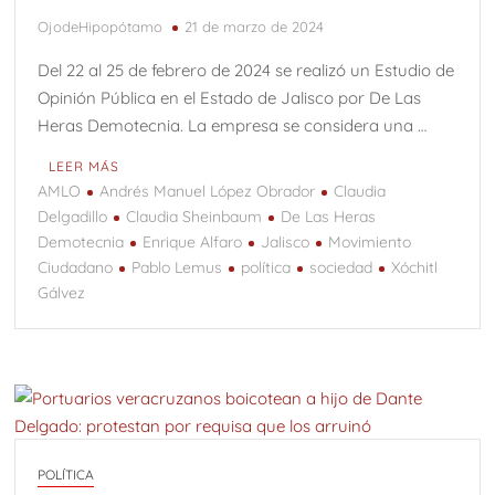
OjodeHipopótamo
21 de marzo de 2024
Del 22 al 25 de febrero de 2024 se realizó un Estudio de
Opinión Pública en el Estado de Jalisco por De Las
Heras Demotecnia. La empresa se considera una …
LEER MÁS
AMLO
Andrés Manuel López Obrador
Claudia
Delgadillo
Claudia Sheinbaum
De Las Heras
Demotecnia
Enrique Alfaro
Jalisco
Movimiento
Ciudadano
Pablo Lemus
política
sociedad
Xóchitl
Gálvez
POLÍTICA