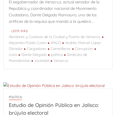
El exgobernador de Veracruz, actual senador de la
República y coordinador nacional de Movimiento
Ciudadano, Dante Delgado Rannauro, uno de los
artífices de la requisa que mandó a la quiebra …
LEER MÁS
Abridores y Conexos de la Ciudad y Puerto de Veracruz
Alejandro Pulido Cueto
AMLO
Andrés Manuel López
Obrador
Cargadores
Carretilleros
Corrupción
crisis
Dante Delgado
política
Sindicato de
Maniobristas
sociedad
Veracruz
POLÍTICA
Estudio de Opinión Pública en Jalisco:
brújula electoral