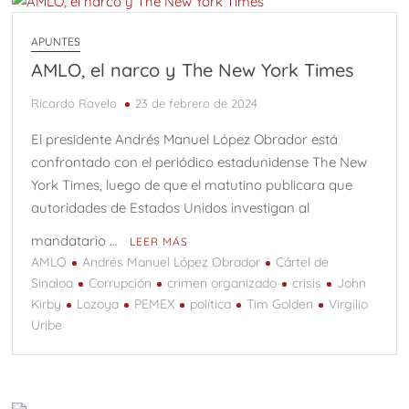
APUNTES
AMLO, el narco y The New York Times
Ricardo Ravelo
23 de febrero de 2024
El presidente Andrés Manuel López Obrador está
confrontado con el periódico estadunidense The New
York Times, luego de que el matutino publicara que
autoridades de Estados Unidos investigan al
mandatario …
LEER MÁS
AMLO
Andrés Manuel López Obrador
Cártel de
Sinaloa
Corrupción
crimen organizado
crisis
John
Kirby
Lozoya
PEMEX
política
Tim Golden
Virgilio
Uribe