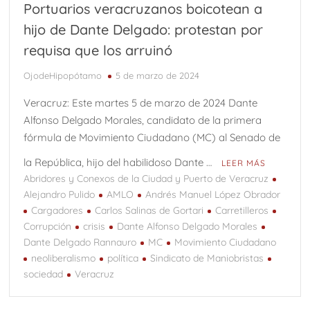
Portuarios veracruzanos boicotean a
hijo de Dante Delgado: protestan por
requisa que los arruinó
OjodeHipopótamo
5 de marzo de 2024
Veracruz: Este martes 5 de marzo de 2024 Dante
Alfonso Delgado Morales, candidato de la primera
fórmula de Movimiento Ciudadano (MC) al Senado de
la República, hijo del habilidoso Dante …
LEER MÁS
Abridores y Conexos de la Ciudad y Puerto de Veracruz
Alejandro Pulido
AMLO
Andrés Manuel López Obrador
Cargadores
Carlos Salinas de Gortari
Carretilleros
Corrupción
crisis
Dante Alfonso Delgado Morales
Dante Delgado Rannauro
MC
Movimiento Ciudadano
neoliberalismo
política
Sindicato de Maniobristas
sociedad
Veracruz