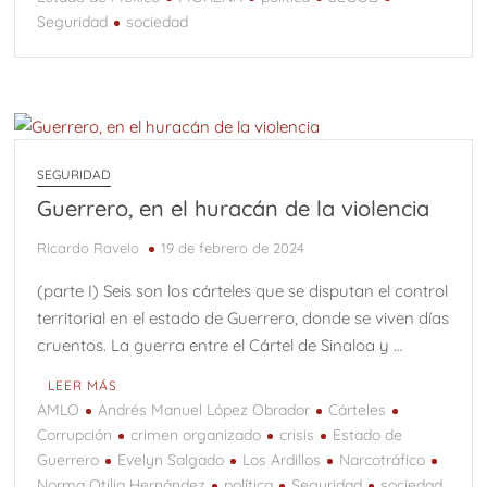
Seguridad
sociedad
SEGURIDAD
Guerrero, en el huracán de la violencia
Ricardo Ravelo
19 de febrero de 2024
(parte I) Seis son los cárteles que se disputan el control
territorial en el estado de Guerrero, donde se viven días
cruentos. La guerra entre el Cártel de Sinaloa y …
LEER MÁS
AMLO
Andrés Manuel López Obrador
Cárteles
Corrupción
crimen organizado
crisis
Estado de
Guerrero
Evelyn Salgado
Los Ardillos
Narcotráfico
Norma Otilia Hernández
política
Seguridad
sociedad