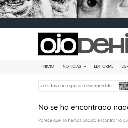
INICIO
NOTICIAS
EDITORIAL
LI
san muñecos vestidos con ropa de desaparecidos
Cart
No se ha encontrado nad
Parece que no hemos podido encontrar lo q