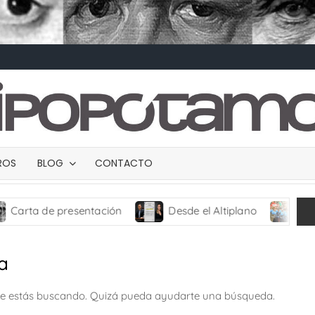
BROS
BLOG
CONTACTO
a de presentación
Desde el Altiplano
TRANCES
a
ue estás buscando. Quizá pueda ayudarte una búsqueda.