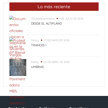
Lo más reciente
OjodeHipopótamo
1 DE JULIO DE 2026
DESDE EL ALTIPLANO
frency
23 DE MAYO DE 2026
TRANCES I
frency
20 DE ABRIL DE 2026
UMBRAS