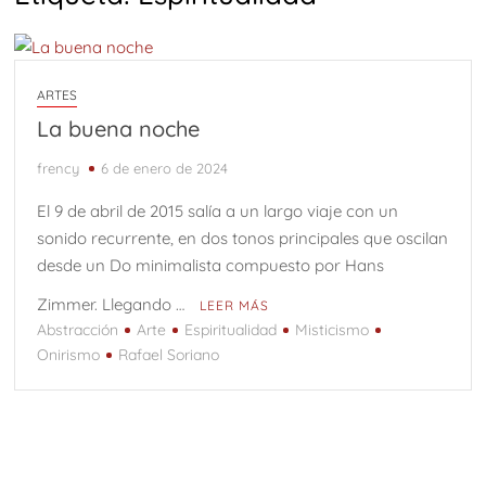
ARTES
La buena noche
frency
6 de enero de 2024
El 9 de abril de 2015 salía a un largo viaje con un
sonido recurrente, en dos tonos principales que oscilan
desde un Do minimalista compuesto por Hans
Zimmer. Llegando …
LEER MÁS
Abstracción
Arte
Espiritualidad
Misticismo
Onirismo
Rafael Soriano