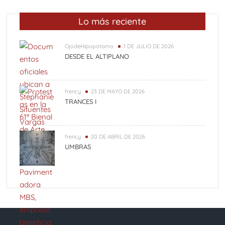
Lo más reciente
OjodeHipopótamo
1 DE JULIO DE 2026
DESDE EL ALTIPLANO
frency
23 DE MAYO DE 2026
TRANCES I
frency
20 DE ABRIL DE 2026
UMBRAS