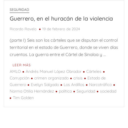
SEGURIDAD
Guerrero, en el huracán de la violencia
Ricardo Ravelo
19 de febrero de 2024
(parte I) Seis son los cárteles que se disputan el control
territorial en el estado de Guerrero, donde se viven días
cruentos. La guerra entre el Cártel de Sinaloa y …
LEER MÁS
AMLO
Andrés Manuel López Obrador
Cárteles
Corrupción
crimen organizado
crisis
Estado de
Guerrero
Evelyn Salgado
Los Ardillos
Narcotráfico
Norma Otilia Hernández
política
Seguridad
sociedad
Tim Golden