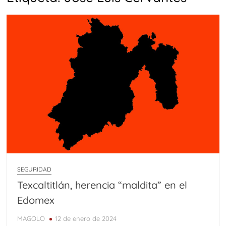
SEGURIDAD
Texcaltitlán, herencia “maldita” en el
Edomex
MAGOLO
12 de enero de 2024