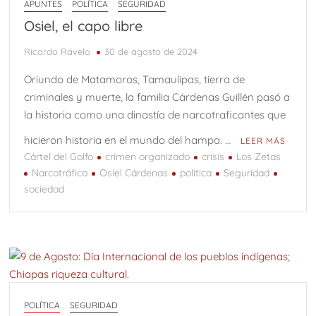
APUNTES
POLÍTICA
SEGURIDAD
Osiel, el capo libre
Ricardo Ravelo
30 de agosto de 2024
Oriundo de Matamoros, Tamaulipas, tierra de
criminales y muerte, la familia Cárdenas Guillén pasó a
la historia como una dinastía de narcotraficantes que
hicieron historia en el mundo del hampa. …
LEER MÁS
Cártel del Golfo
crimen organizado
crisis
Los Zetas
Narcotráfico
Osiel Cárdenas
política
Seguridad
sociedad
POLÍTICA
SEGURIDAD