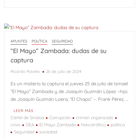
APUNTES
POLÍTICA
SEGURIDAD
“El Mayo” Zambada: dudas de su
captura
Ricardo Ravelo
26 de julio de 2024
Es un misterio la captura el jueves 25 de julio de Ismael
“El Mayo” Zambada y de Joaquín Guzmán López –hijo
de Joaquín Guzmán Loera, “El Chapo” –. Frank Pérez, …
LEER MÁS
Cártel de Sinaloa
Corrupción
crimen organizado
crisis
DEA
El Mayo Zambada
Narcotráfico
política
Seguridad
sociedad