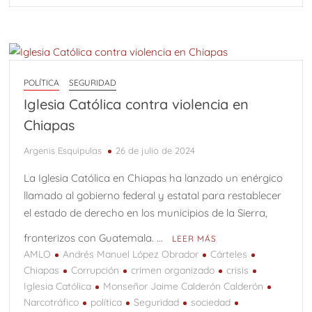
POLÍTICA
SEGURIDAD
Iglesia Católica contra violencia en
Chiapas
Argenis Esquipulas
26 de julio de 2024
La Iglesia Católica en Chiapas ha lanzado un enérgico
llamado al gobierno federal y estatal para restablecer
el estado de derecho en los municipios de la Sierra,
fronterizos con Guatemala. …
LEER MÁS
AMLO
Andrés Manuel López Obrador
Cárteles
Chiapas
Corrupción
crimen organizado
crisis
Iglesia Católica
Monseñor Jaime Calderón Calderón
Narcotráfico
política
Seguridad
sociedad