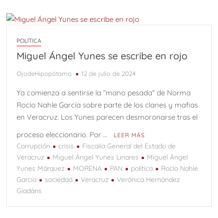
POLÍTICA
Miguel Ángel Yunes se escribe en rojo
OjodeHipopótamo
12 de julio de 2024
Ya comienza a sentirse la “mano pesada” de Norma
Rocío Nahle García sobre parte de los clanes y mafias
en Veracruz. Los Yunes parecen desmoronarse tras el
proceso eleccionario. Por …
LEER MÁS
Corrupción
crisis
Fiscalía General del Estado de
Veracruz
Miguel Ángel Yunes Linares
Miguel Ángel
Yunes Márquez
MORENA
PAN
política
Rocío Nahle
García
sociedad
Veracruz
Verónica Hernández
Giadáns