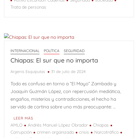
Rutilio Escandón Cadenas
Seguridad
sociedad
Trata de personas
INTERNACIONAL
POLÍTICA
SEGURIDAD
Chiapas: El sur que no importa
Argenis Esquipulas
31 de julio de 2024
Todo es confuso en torno a “El Mayo” Zambada y
Joaquín Guzmán López, con repercusión mediática,
engaños, misterios y contradicciones, el hecho ha
servido de cortina sobre uno más preocupante: …
LEER MÁS
AMLO
Andrés Manuel López Obrador
Chiapas
Corrupción
crimen organizado
crisis
Narcotráfico