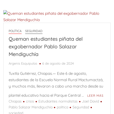
POLÍTICA
SEGURIDAD
Queman estudiantes piñata del
exgobernador Pablo Salazar
Mendiguchía
Argenis Esquipulas
6 de agosto de 2024
Tuxtla Gutiérrez, Chiapas.— Este 6 de agosto,
estudiantes de la Escuela Normal Rural Mactumactzá,
y muchos más, llevaron a cabo una marcha desde su
plantel educativo hacia el Parque Central …
LEER MÁS
Chiapas
crisis
Estudiantes normalistas
Joel David
Pablo Salazar Mendiguchía
política
Seguridad
sociedad