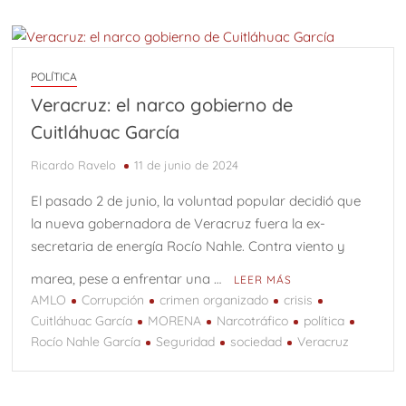
POLÍTICA
Veracruz: el narco gobierno de
Cuitláhuac García
Ricardo Ravelo
11 de junio de 2024
El pasado 2 de junio, la voluntad popular decidió que
la nueva gobernadora de Veracruz fuera la ex-
secretaria de energía Rocío Nahle. Contra viento y
marea, pese a enfrentar una …
LEER MÁS
AMLO
Corrupción
crimen organizado
crisis
Cuitláhuac García
MORENA
Narcotráfico
política
Rocío Nahle García
Seguridad
sociedad
Veracruz