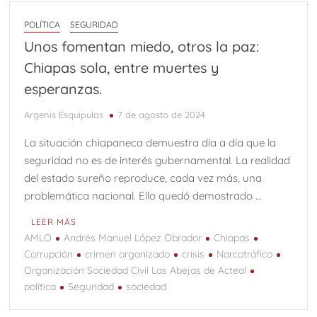
POLÍTICA
SEGURIDAD
Unos fomentan miedo, otros la paz:
Chiapas sola, entre muertes y
esperanzas.
Argenis Esquipulas
7 de agosto de 2024
La situación chiapaneca demuestra día a día que la
seguridad no es de interés gubernamental. La realidad
del estado sureño reproduce, cada vez más, una
problemática nacional. Ello quedó demostrado …
LEER MÁS
AMLO
Andrés Manuel López Obrador
Chiapas
Corrupción
crimen organizado
crisis
Narcotráfico
Organización Sociedad Civil Las Abejas de Acteal
política
Seguridad
sociedad