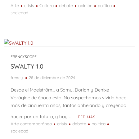
Arte
crisis
Cultura
debate
opinión
política
sociedad
FRENCYSCOPE
SWALTY 1.0
frency
28 de diciembre de 2024
Desde el Maelström… a Samu, Dorian y Denixe
Vorágine de época esta. No sospechamos vivirla hace
más de cincuenta años, tantos anhelando y creyendo
hacer por un futuro, y hoy …
LEER MÁS
Arte contemporáneo
crisis
debate
política
sociedad