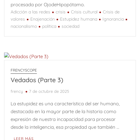
procesada por OjodeHipopótamo.
Adicción a las redes
crisis
Crisis cultural
Crisis de
valores
Enajenación
Estupidez humana
Ignorancia
nacionalismo
política
sociedad
FRENCYSCOPE
Vedados (Parte 3)
frency
7 de octubre de 2025
La estupidez es una característica del ser humano,
destacada en la mayor parte de la historia como
expresión de nuestra incapacidad para procesar
desde la inteligencia, esa propiedad que también …
LEER MÁS