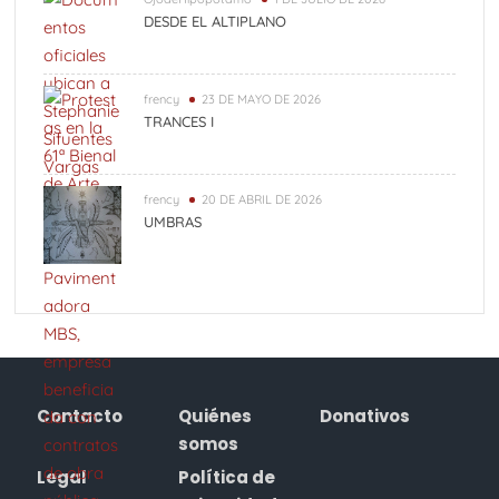
DESDE EL ALTIPLANO
frency
23 DE MAYO DE 2026
TRANCES I
frency
20 DE ABRIL DE 2026
UMBRAS
Contacto
Quiénes
Donativos
somos
Legal
Política de