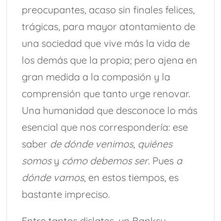
preocupantes, acaso sin finales felices,
trágicas, para mayor atontamiento de
una sociedad que vive más la vida de
los demás que la propia; pero ajena en
gran medida a la compasión y la
comprensión que tanto urge renovar.
Una humanidad que desconoce lo más
esencial que nos correspondería: ese
saber
de dónde venimos
,
quiénes
somos
y
cómo debemos ser
. Pues
a
dónde vamos
, en estos tiempos, es
bastante impreciso.
Entre tantos dislates, un Banksy