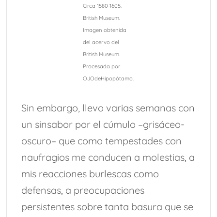
Circa 1580-1605.
British Museum.
Imagen obtenida
del acervo del
British Museum.
Procesada por
OJOdeHipopótamo.
Sin embargo, llevo varias semanas con
un sinsabor por el cúmulo –grisáceo-
oscuro– que como tempestades con
naufragios me conducen a molestias, a
mis reacciones burlescas como
defensas, a preocupaciones
persistentes sobre tanta basura que se