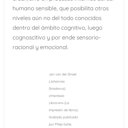
humano sensible, que posibilita otros
niveles aún no del todo conocidos
dentro del ámbito cognitivo, luego
cognoscitivo y por ende sensorio-
racional y emocional.
Jan van der Straet
(Johannes
Stradanus):
«Impressio
Librorum» (La
impresión de libros).
Grabado publicado
por Philip Galle.