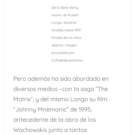
De la Serie «Early
Work», de Robert
Longo. Aluminio
fundido sobre MDF.
Finales de los años
setenta. Imagen
procesada por
OJOdeHipopótamo.
Pero además ha sido abordado en
diversos medios –con la saga “The
Matrix”, y del mismo Longo su film
“Johnny Mnemonic” de 1995,
antecedente de la obra de los
Wachowskis junto a tantos