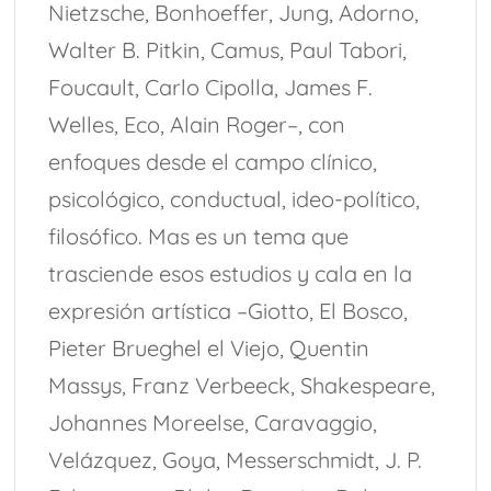
Nietzsche, Bonhoeffer, Jung, Adorno,
Walter B. Pitkin, Camus, Paul Tabori,
Foucault, Carlo Cipolla, James F.
Welles, Eco, Alain Roger–, con
enfoques desde el campo clínico,
psicológico, conductual, ideo-político,
filosófico. Mas es un tema que
trasciende esos estudios y cala en la
expresión artística –Giotto, El Bosco,
Pieter Brueghel el Viejo, Quentin
Massys, Franz Verbeeck, Shakespeare,
Johannes Moreelse, Caravaggio,
Velázquez, Goya, Messerschmidt, J. P.