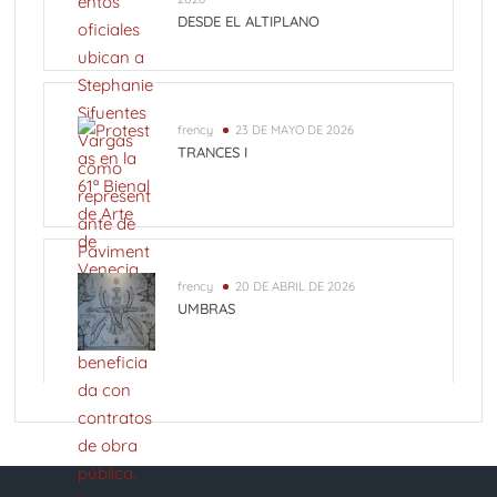
DESDE EL ALTIPLANO
frency
23 DE MAYO DE 2026
TRANCES I
frency
20 DE ABRIL DE 2026
UMBRAS