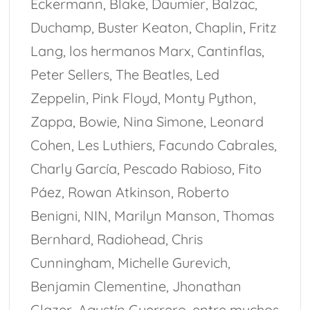
Eckermann, Blake, Daumier, Balzac,
Duchamp, Buster Keaton, Chaplin, Fritz
Lang, los hermanos Marx, Cantinflas,
Peter Sellers, The Beatles, Led
Zeppelin, Pink Floyd, Monty Python,
Zappa, Bowie, Nina Simone, Leonard
Cohen, Les Luthiers, Facundo Cabrales,
Charly García, Pescado Rabioso, Fito
Páez, Rowan Atkinson, Roberto
Benigni, NIN, Marilyn Manson, Thomas
Bernhard, Radiohead, Chris
Cunningham, Michelle Gurevich,
Benjamin Clementine, Jhonathan
Glazer, Agustín Guerrero, entre muchos