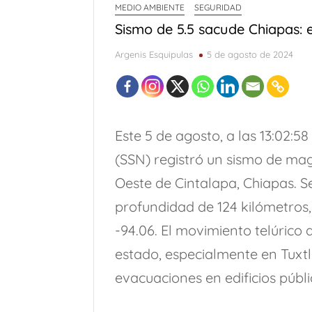
MEDIO AMBIENTE
SEGURIDAD
Sismo de 5.5 sacude Chiapas: 
Argenis Esquipulas
5 de agosto de 2024
Este 5 de agosto, a las 13:02:5
(SSN) registró un sismo de magn
Oeste de Cintalapa, Chiapas. S
profundidad de 124 kilómetros,
-94.06. El movimiento telúrico 
estado, especialmente en Tuxtl
evacuaciones en edificios públ