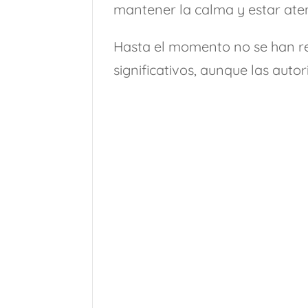
mantener la calma y estar atent
Hasta el momento no se han r
significativos, aunque las auto