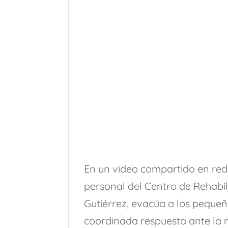
En un video compartido en red
personal del Centro de Rehabili
Gutiérrez, evacúa a los pequeño
coordinada respuesta ante la m