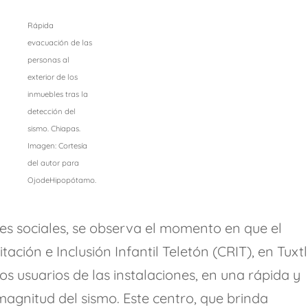
Rápida
evacuación de las
personas al
exterior de los
inmuebles tras la
detección del
sismo. Chiapas.
Imagen: Cortesía
del autor para
OjodeHipopótamo.
es sociales, se observa el momento en que el
tación e Inclusión Infantil Teletón (CRIT), en Tuxt
s usuarios de las instalaciones, en una rápida y
agnitud del sismo. Este centro, que brinda