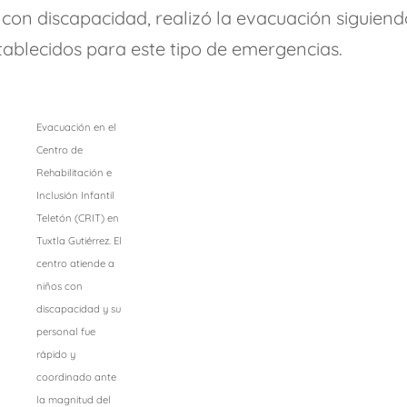
 con discapacidad, realizó la evacuación siguien
tablecidos para este tipo de emergencias.
Evacuación en el
Centro de
Rehabilitación e
Inclusión Infantil
Teletón (CRIT) en
Tuxtla Gutiérrez. El
centro atiende a
niños con
discapacidad y su
personal fue
rápido y
coordinado ante
la magnitud del