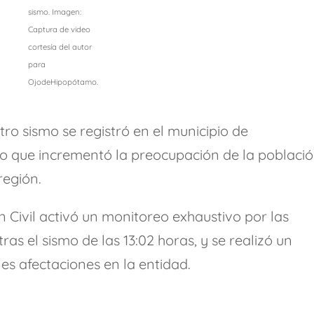
sismo. Imagen:
Captura de video
cortesía del autor
para
OjodeHipopótamo.
o sismo se registró en el municipio de
lo que incrementó la preocupación de la poblaci
región.
n Civil activó un monitoreo exhaustivo por las
ras el sismo de las 13:02 horas, y se realizó un
es afectaciones en la entidad.