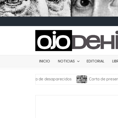
INICIO
NOTICIAS
EDITORIAL
LI
con ropa de desaparecidos
Carta de presentación