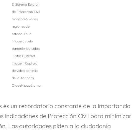
El Sistema Estatal
de Protección Civil
monitoreó varias
regiones del
estado. En la
imagen, vuelo
panorámico sobre
Tuxtla Guitérrez.
Imagen: Captura
de video cortesía
del autor para
OjodeHipopótamo.
s es un recordatorio constante de la importancia
s indicaciones de Protección Civil para minimizar
ión. Las autoridades piden a la ciudadanía