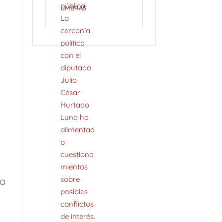
UMBRAS
la