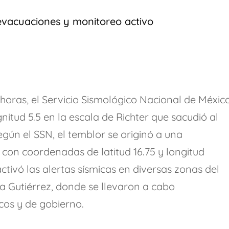
evacuaciones y monitoreo activo
8 horas, el Servicio Sismológico Nacional de Méxic
itud 5.5 en la escala de Richter que sacudió al
egún el SSN, el temblor se originó a una
 con coordenadas de latitud 16.75 y longitud
activó las alertas sísmicas en diversas zonas del
a Gutiérrez, donde se llevaron a cabo
icos y de gobierno.