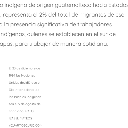
orio indígena de origen guatemalteco hacia Estado
, representa el 2% del total de migrantes de ese
a la presencia significativa de trabajadores
ndígenas, quienes se establecen en el sur de
iapas, para trabajar de manera cotidiana.
El 23 de diciembre de
1994 las Naciones
Unidas decidió que el
Día Internacional de
los Pueblos Indígenas
sea el 9 de agosto de
cada año. FOTO:
ISABEL MATEOS
/CUARTOSCURO.COM