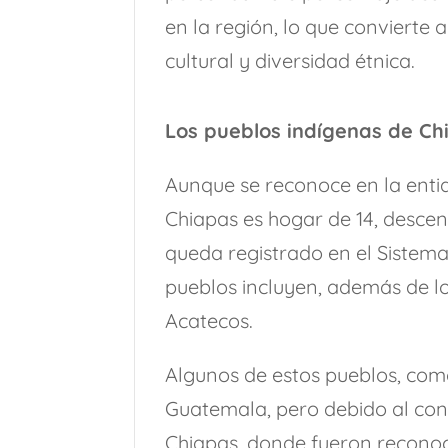
en la región, lo que convierte
cultural y diversidad étnica.
Los pueblos indígenas de Chi
Aunque se reconoce en la entid
Chiapas es hogar de 14, descen
queda registrado en el Sistema
pueblos incluyen, además de los
Acatecos.
Algunos de estos pueblos, como
Guatemala, pero debido al con
Chiapas, donde fueron reconoc