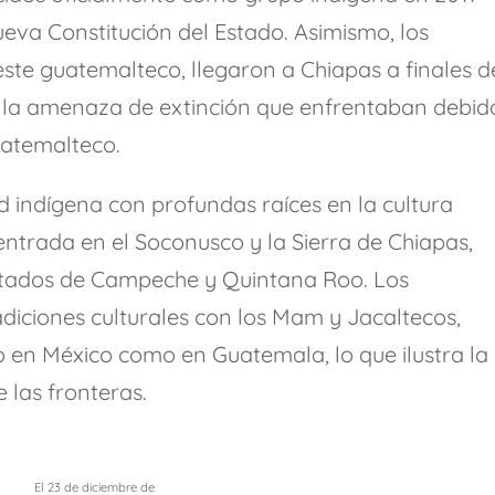
eva Constitución del Estado. Asimismo, los
este guatemalteco, llegaron a Chiapas a finales d
 la amenaza de extinción que enfrentaban debid
uatemalteco.
 indígena con profundas raíces en la cultura
ntrada en el Soconusco y la Sierra de Chiapas,
stados de Campeche y Quintana Roo. Los
diciones culturales con los Mam y Jacaltecos,
 en México como en Guatemala, lo que ilustra la
e las fronteras.
El 23 de diciembre de