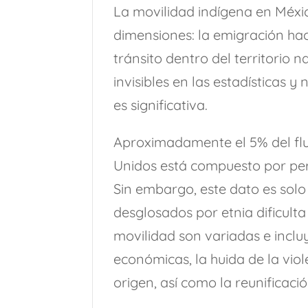
La movilidad indígena en Méxi
dimensiones: la emigración haci
tránsito dentro del territorio
invisibles en las estadísticas y
es significativa.
Aproximadamente el 5% del flu
Unidos está compuesto por pe
Sin embargo, este dato es solo 
desglosados por etnia dificult
movilidad son variadas e incl
económicas, la huida de la vio
origen, así como la reunificació