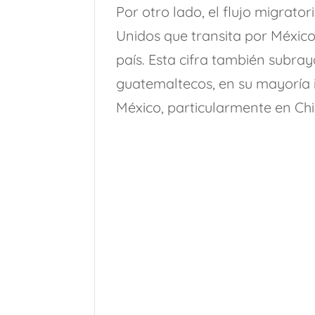
Por otro lado, el flujo migrat
Unidos que transita por México
país. Esta cifra también subray
guatemaltecos, en su mayoría i
México, particularmente en Ch