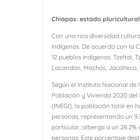
Chiapas: estado pluricultura
Con una rica diversidad cultur
indígenas. De acuerdo con la C
12 pueblos indígenas: Tzeltal, T
Lacandón, Mochós, Jacalteco, 
Según el Instituto Nacional de 
Población y Vivienda 2020 del 
(INEGI), la población total en 
personas, representando un 9.3
particular, alberga a un 28.2% 
personas. Este porcentaje des