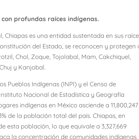
l con profundas raíces indígenas.
al, Chiapas es una entidad sustentada en sus raíc
onstitución del Estado, se reconocen y protegen 
zotzil, Chol, Zoque, Tojolabal, Mam, Cakchiquel,
Chuj y Kanjobal.
los Pueblos Indígenas (INPI) y el Censo de
Instituto Nacional de Estadística y Geografía
hogares indígenas en México asciende a 11,800,247
% de la población total del país. Chiapas, en
de esta población, lo que equivale a 3,327,669
taca la concentración de comunidades indígenas