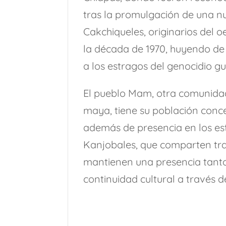
tras la promulgación de una nu
Cakchiqueles, originarios del o
la década de 1970, huyendo de
a los estragos del genocidio g
El pueblo Mam, otra comunidad
maya, tiene su población conce
además de presencia en los e
Kanjobales, que comparten tra
mantienen una presencia tanto
continuidad cultural a través d