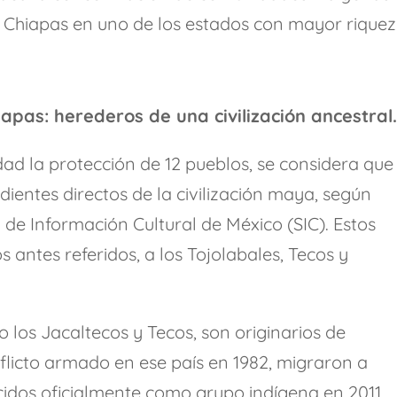
 a Chiapas en uno de los estados con mayor rique
apas: herederos de una civilización ancestral
ad la protección de 12 pueblos, se considera que
dientes directos de la civilización maya, según
 de Información Cultural de México (SIC). Estos
 antes referidos, a los Tojolabales, Tecos y
 los Jacaltecos y Tecos, son originarios de
flicto armado en ese país en 1982, migraron a
idos oficialmente como grupo indígena en 2011