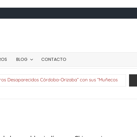
BROS
BLOG
CONTACTO
 muñecos vestidos con ropa de desaparecidos
ntación