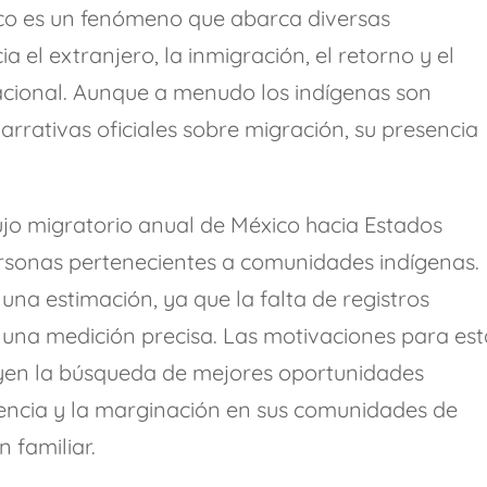
co es un fenómeno que abarca diversas
a el extranjero, la inmigración, el retorno y el
 nacional. Aunque a menudo los indígenas son
 narrativas oficiales sobre migración, su presencia
jo migratorio anual de México hacia Estados
rsonas pertenecientes a comunidades indígenas.
una estimación, ya que la falta de registros
a una medición precisa. Las motivaciones para es
uyen la búsqueda de mejores oportunidades
lencia y la marginación en sus comunidades de
n familiar.