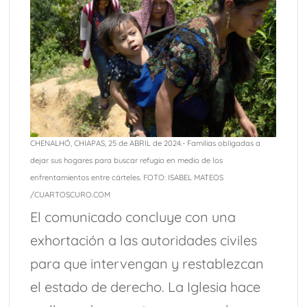
CHENALHÓ, CHIAPAS, 25 de ABRIL de 2024.- Familias obligadas a
dejar sus hogares para buscar refugio en medio de los
enfrentamientos entre cárteles. FOTO: ISABEL MATEOS
/CUARTOSCURO.COM
El comunicado concluye con una
exhortación a las autoridades civiles
para que intervengan y restablezcan
el estado de derecho. La Iglesia hace