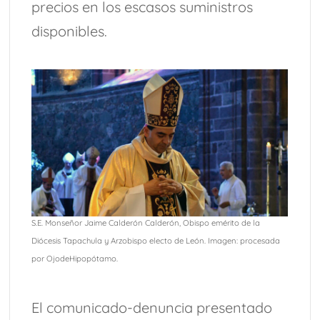
precios en los escasos suministros
disponibles.
S.E. Monseñor Jaime Calderón Calderón, Obispo emérito de la
Diócesis Tapachula y Arzobispo electo de León. Imagen: procesada
por OjodeHipopótamo.
El comunicado-denuncia presentado