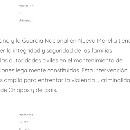
Martín, de
El
Universal.
cano y la Guardia Nacional en Nueva Morelia tien
r la integridad y seguridad de las familias
as autoridades civiles en el mantenimiento del
uciones legalmente constituidas. Esta intervención
amplio para enfrentar la violencia y criminalid
de Chiapas y del país.
Miembros
del 101
Batallón