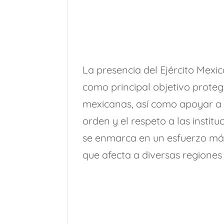
La presencia del Ejército Mexi
como principal objetivo protege
mexicanas, así como apoyar a l
orden y el respeto a las instit
se enmarca en un esfuerzo más 
que afecta a diversas regiones 