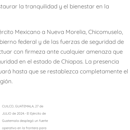
aurar la tranquilidad y el bienestar en la
Ejército Mexicano a Nueva Morelia, Chicomuselo,
bierno federal y de las fuerzas de seguridad de
actuar con firmeza ante cualquier amenaza que
guridad en el estado de Chiapas. La presencia
nuará hasta que se restablezca completamente el
egión.
CUILCO, GUATEMALA, 27 de
JULIO de 2024.- El Ejército de
Guatemala desplegó un fuerte
operativo en la frontera para