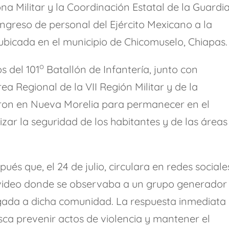
na Militar y la Coordinación Estatal de la Guardi
ingreso de personal del Ejército Mexicano a la
bicada en el municipio de Chicomuselo, Chiapas.
o
s del 101
Batallón de Infantería, junto con
ea Regional de la VII Región Militar y de la
aron en Nueva Morelia para permanecer en el
izar la seguridad de los habitantes y de las áreas
ués que, el 24 de julio, circulara en redes sociale
video donde se observaba a un grupo generador
egada a dicha comunidad. La respuesta inmediata
sca prevenir actos de violencia y mantener el