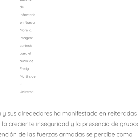
de
Infantería
en Nueva
Morelia.
Imagen:
cortesía
para el
autor de
Fredy
Martín, de
El
Universal.
 y sus alrededores ha manifestado en reiteradas
la creciente inseguridad y la presencia de grupo
rvención de las fuerzas armadas se percibe como