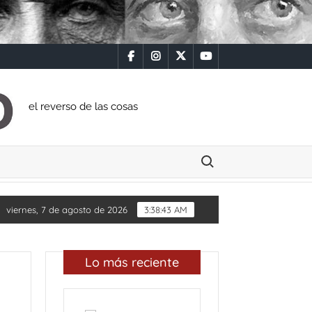
facebook
instagram
x
youtube
el reverso de las cosas
Buscar:
viernes, 7 de agosto de 2026
3:38:44 AM
Lo más reciente