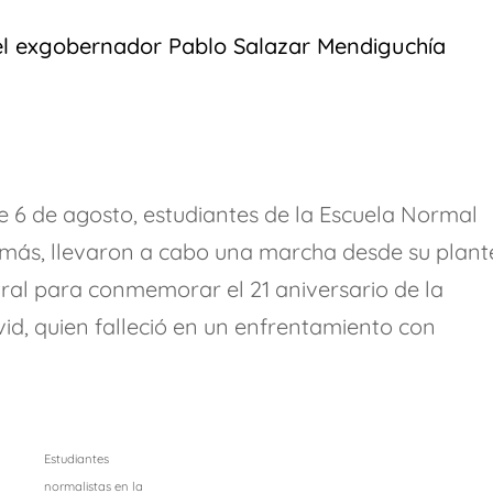
el exgobernador Pablo Salazar Mendiguchía
te 6 de agosto, estudiantes de la Escuela Normal
más, llevaron a cabo una marcha desde su plant
ral para conmemorar el 21 aniversario de la
id, quien falleció en un enfrentamiento con
Estudiantes
normalistas en la