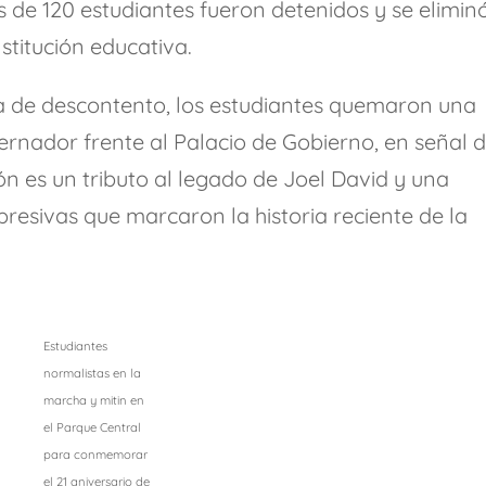
 de 120 estudiantes fueron detenidos y se elimin
nstitución educativa.
a de descontento, los estudiantes quemaron una
bernador frente al Palacio de Gobierno, en señal 
ón es un tributo al legado de Joel David y una
epresivas que marcaron la historia reciente de la
Estudiantes
normalistas en la
marcha y mitin en
el Parque Central
para conmemorar
el 21 aniversario de