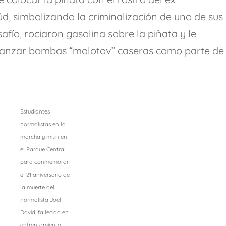
d, simbolizando la criminalización de uno de sus
fío, rociaron gasolina sobre la piñata y le
lanzar bombas “molotov” caseras como parte de
Estudiantes
normalistas en la
marcha y mitin en
el Parque Central
para conmemorar
el 21 aniversario de
la muerte del
normalista Joel
David, fallecido en
enfrentamiento