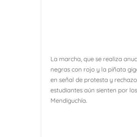
La marcha, que se realiza anu
negras con rojo y la piñata gi
en señal de protesta y rechazo.
estudiantes aún sienten por lo
Mendiguchía.