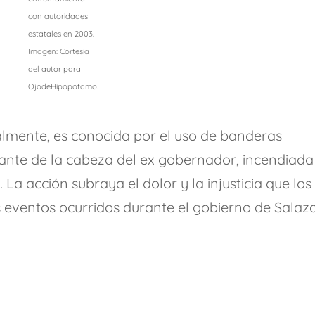
con autoridades
estatales en 2003.
Imagen: Cortesía
del autor para
OjodeHipopótamo.
almente, es conocida por el uso de banderas
gante de la cabeza del ex gobernador, incendiada
 La acción subraya el dolor y la injusticia que los
s eventos ocurridos durante el gobierno de Salaz