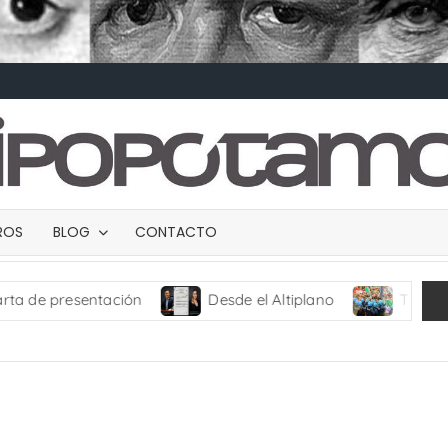
BROS
BLOG
CONTACTO
ntación
Desde el Altiplano
TRANCES I