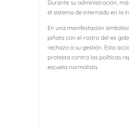
Durante su administración, más
el sistema de internado en la i
En una manifestación simbólic
piñata con el rostro del ex go
rechazo a su gestión. Esta acci
protesta contra las políticas r
escuela normalista.