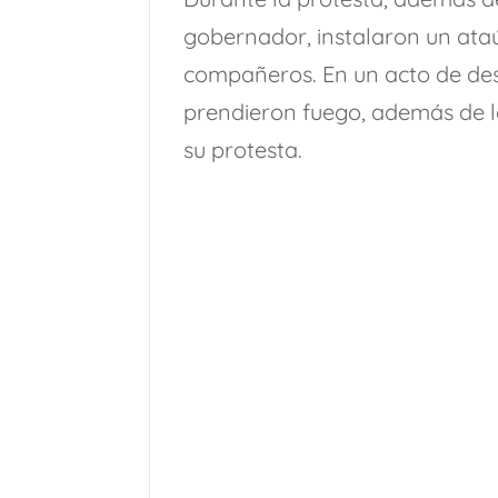
gobernador, instalaron un ataú
compañeros. En un acto de desa
prendieron fuego, además de 
su protesta.