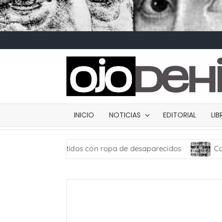
INICIO
NOTICIAS
EDITORIAL
LI
os vestidos con ropa de desaparecidos
Carta de prese