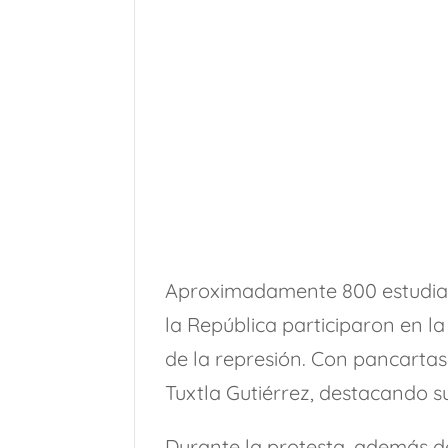
Aproximadamente 800 estudiant
la República participaron en la 
de la represión. Con pancartas
Tuxtla Gutiérrez, destacando s
Durante la protesta, además de