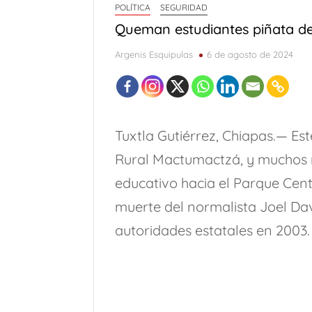
POLÍTICA
SEGURIDAD
Queman estudiantes piñata d
Argenis Esquipulas
6 de agosto de 2024
Tuxtla Gutiérrez, Chiapas.— Es
Rural Mactumactzá, y muchos 
educativo hacia el Parque Cent
muerte del normalista Joel Dav
autoridades estatales en 2003.