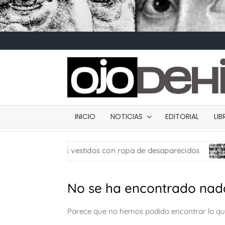
INICIO
NOTICIAS
EDITORIAL
LI
san muñecos vestidos con ropa de desaparecidos
Cart
No se ha encontrado nad
Parece que no hemos podido encontrar lo q