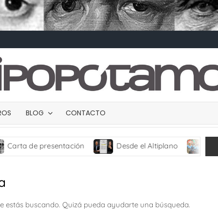
BROS
BLOG
CONTACTO
a de presentación
Desde el Altiplano
TRANCES 
a
ue estás buscando. Quizá pueda ayudarte una búsqueda.