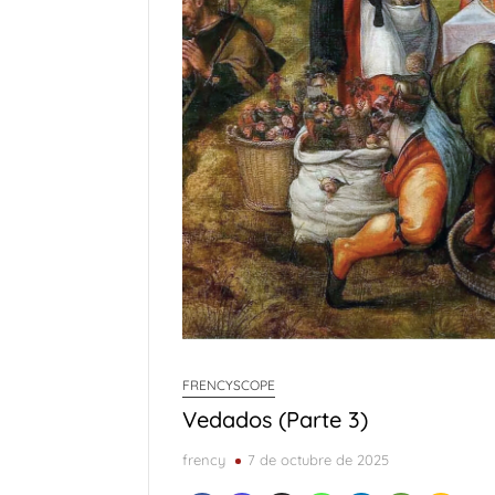
FRENCYSCOPE
Vedados (Parte 3)
frency
7 de octubre de 2025