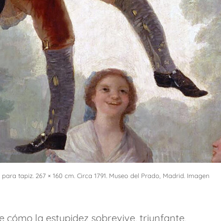
n para tapiz. 267 × 160 cm. Circa 1791. Museo del Prado, Madrid. Imagen
e cómo la estupidez sobrevive, triunfante,