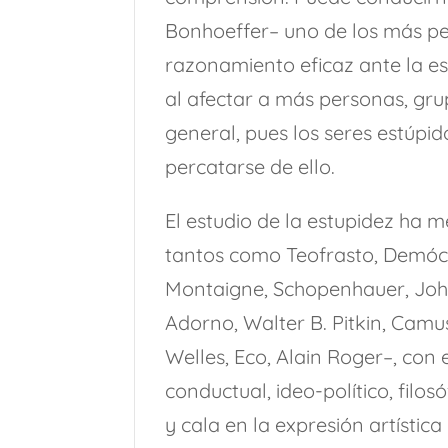
Bonhoeffer– uno de los más pel
razonamiento eficaz ante la e
al afectar a más personas, gru
general, pues los seres estúpid
percatarse de ello.
El estudio de la estupidez ha
tantos como Teofrasto, Demóc
Montaigne, Schopenhauer, Joh
Adorno, Walter B. Pitkin, Camus
Welles, Eco, Alain Roger–, con 
conductual, ideo-político, filo
y cala en la expresión artística