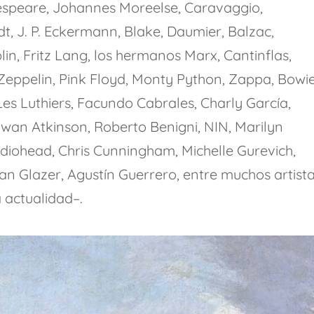
espeare, Johannes Moreelse, Caravaggio,
, J. P. Eckermann, Blake, Daumier, Balzac,
n, Fritz Lang, los hermanos Marx, Cantinflas,
 Zeppelin, Pink Floyd, Monty Python, Zappa, Bowie
es Luthiers, Facundo Cabrales, Charly García,
wan Atkinson, Roberto Benigni, NIN, Marilyn
iohead, Chris Cunningham, Michelle Gurevich,
n Glazer, Agustín Guerrero, entre muchos artist
 actualidad–.