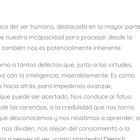
tica del ser humano, destacada en la mayor part
de nuestra incapacidad para procesar desde la
e también nos es potencialmente inherente.
mo a tantos defectos que, junto a las virtudes,
o con la inteligencia, miserablemente. Es como
a hacia atrás, para impedirnos avanzar,
 que puede ser acertado. Nos conduce al fatuo
de las carencias, a la credulidad que nos torna
 que desconocemos y nos resistimos a aprender, a
 nos dividen, nos alejan del conocimiento o la
s a peores al ser –como planteaba Dietrich