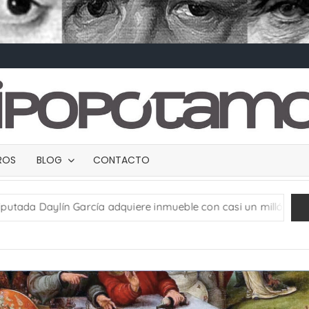
BROS
BLOG
CONTACTO
dquiere inmueble con casi un millón de pesos en efectivo