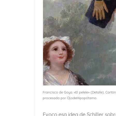
Francisco de Goya. «El pelele» (Detalle). Cartó
procesada por OjodeHipopótamo.
Evoco esa idea de Schiller sobr