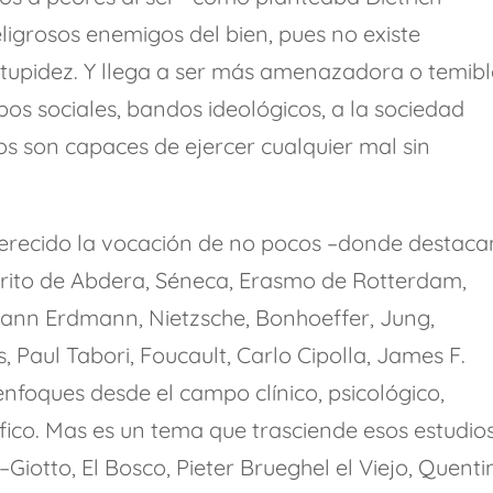
igrosos enemigos del bien, pues no existe
stupidez. Y llega a ser más amenazadora o temibl
pos sociales, bandos ideológicos, a la sociedad
os son capaces de ejercer cualquier mal sin
 merecido la vocación de no pocos –donde destaca
rito de Abdera, Séneca, Erasmo de Rotterdam,
ann Erdmann, Nietzsche, Bonhoeffer, Jung,
, Paul Tabori, Foucault, Carlo Cipolla, James F.
enfoques desde el campo clínico, psicológico,
sófico. Mas es un tema que trasciende esos estudio
 –Giotto, El Bosco, Pieter Brueghel el Viejo, Quenti