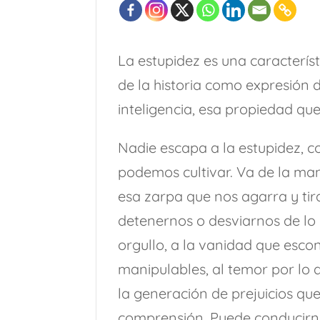
La estupidez es una caracterís
de la historia como expresión 
inteligencia, esa propiedad qu
Nadie escapa a la estupidez, co
podemos cultivar. Va de la man
esa zarpa que nos agarra y tir
detenernos o desviarnos de lo
orgullo, a la vanidad que escon
manipulables, al temor por lo
la generación de prejuicios que
comprensión. Puede conducirno