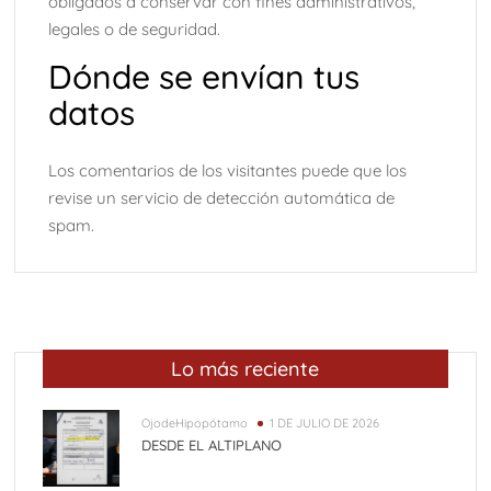
obligados a conservar con fines administrativos,
legales o de seguridad.
Dónde se envían tus
datos
Los comentarios de los visitantes puede que los
revise un servicio de detección automática de
spam.
Lo más reciente
OjodeHipopótamo
1 DE JULIO DE 2026
DESDE EL ALTIPLANO