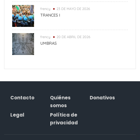
frency
23 DE MAYO DE 2026
TRANCES I
frency
20 DE ABRIL DE 2026
UMBRAS
Contacto
Quiénes
Donativos
somos
Legal
Política de
privacidad