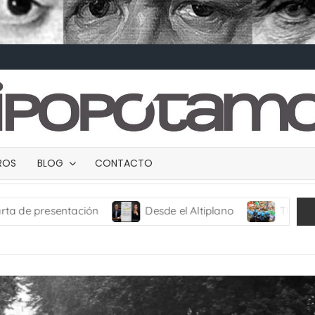
BROS
BLOG
CONTACTO
Desde el Altiplano
TRANCES I
UMBRA