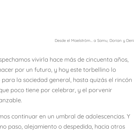
Desde el Maelström… a Samu, Dorian y Den
spechamos vivirla hace más de cincuenta años,
cer por un futuro, y hoy este torbellino lo
e para la sociedad general, hasta quizás el rincón
e poco tiene por celebrar, y el porvenir
anzable.
mos continuar en un umbral de adolescencias. Y
mo paso, alejamiento o despedida, hacia otros