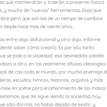
les que mantendrán o traerán a presente-futuro
es, y mucho de “nuevas” herramientas. Esas que
re pero que son las de un tiempo de cambios
so desde hace más de veinte años.
as entre algo disfuncional y otro algo, informe
udente saber cómo crearlo. Es por ello tanto
que se pide a la sociedad, esa desmedida oleada
azo a otro, en las realmente difusas ideologías
ñosas de casi todo el mundo, por mucho enemiga d
eras, escudos, himnos, historias, orgullos y más
:
mise en scène
para enaltecimiento de las masas
istemas, que así sigue siendo la sociedad, hoy
que sólo dormía, no había dejado de existir, y