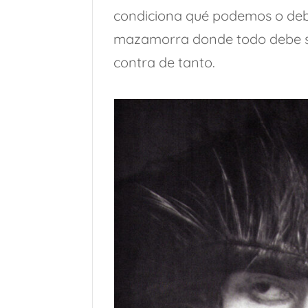
condiciona qué podemos o debe
mazamorra donde todo debe se
contra de tanto.