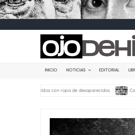
INICIO
NOTICIAS
EDITORIAL
LI
os con ropa de desaparecidos
Carta de presentación