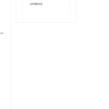
UMBRAS
ixe