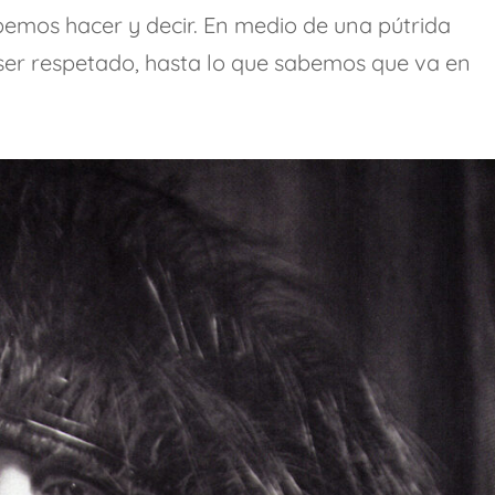
mos hacer y decir. En medio de una pútrida
r respetado, hasta lo que sabemos que va en