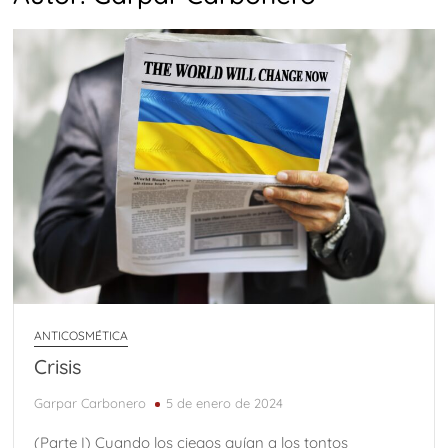
ANTICOSMÉTICA
Crisis
Garpar Carbonero
5 de enero de 2024
(Parte I) Cuando los ciegos guían a los tontos