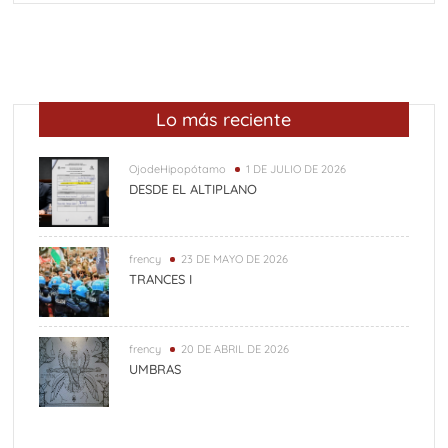
Lo más reciente
OjodeHipopótamo
1 DE JULIO DE 2026
DESDE EL ALTIPLANO
frency
23 DE MAYO DE 2026
TRANCES I
frency
20 DE ABRIL DE 2026
UMBRAS