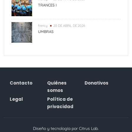
TRANCES I
frency
20 DE ABRIL DE 2026
UMBRAS
Contacto
Quiénes
Donativos
somos
Legal
Política de
privacidad
Diseño y tecnología por Citrus Lab.