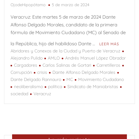
OjodeHipopótamo
5 de marzo de 2024
Veracruz: Este martes 5 de marzo de 2024 Dante
Alfonso Delgado Morales, candidato de la primera
fórmula de Movimiento Ciudadano (MC) al Senado de
la República, hijo del habilidoso Dante …
LEER MÁS
Abridores y Conexos de la Ciudad y Puerto de Veracruz
Alejandro Pulido
AMLO
Andrés Manuel López Obrador
Cargadores
Carlos Salinas de Gortari
Carretilleros
Corrupción
crisis
Dante Alfonso Delgado Morales
Dante Delgado Rannauro
MC
Movimiento Ciudadano
neoliberalismo
política
Sindicato de Maniobristas
sociedad
Veracruz