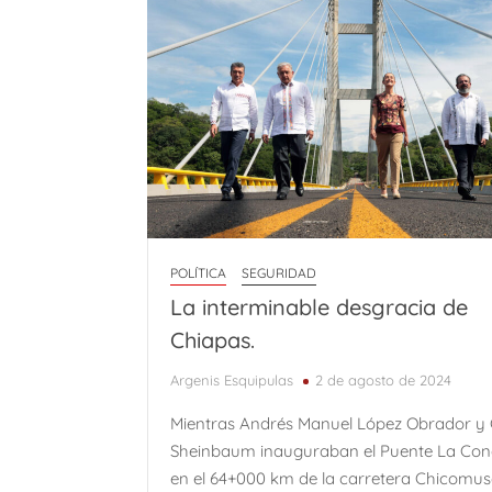
POLÍTICA
SEGURIDAD
La interminable desgracia de
Chiapas.
Argenis Esquipulas
2 de agosto de 2024
Mientras Andrés Manuel López Obrador y 
Sheinbaum inauguraban el Puente La Con
en el 64+000 km de la carretera Chicomus