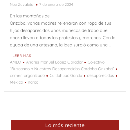
Noe Zavaleta
7 de enero de 2024
En las montañas de
Orizaba, varias madres rellenaron con ropa de sus
hijos desaparecidos unos muñecos de trapo que
ahora llevan a todas las protestas y marchas. Con la
ayuda de una artesana, la idea surgió como una …
LEER MÁS
AMLO
Andrés Manuel López Obrador
Colectivo
“Buscando a Nuestros Desaparecidos Córdoba-Orizaba”
crimen organizado
Cuitláhuac García
desaparecidos
México
narco
Lo más reciente