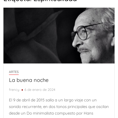
ARTES
La buena noche
frency
6 de enero de 2024
El 9 de abril de 2015 salía a un largo viaje con un
sonido recurrente, en dos tonos principales que oscilan
desde un Do minimalista compuesto por Hans