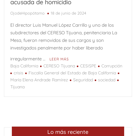
acusada de homicidio
OjodeHipopótamo
18 de junio de 2024
El director Luis Manuel López Carrillo y uno de los
subdirectores del CERESO Tijuana, penitenciaria La
Mesa, fueron removidos de sus cargos y son
investigados penalmente por haber liberado
irregularmente …
LEER MÁS
Baja California
CERESO Tijuana
CESISPE
Corrupción
crisis
Fiscalía General del Estado de Baja California
María Elena Andrade Ramírez
Seguridad
sociedad
Tijuana
Lo más reciente