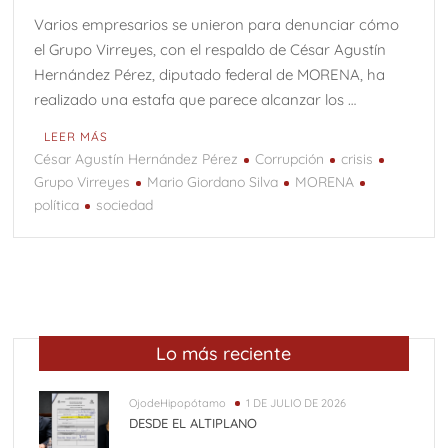
Varios empresarios se unieron para denunciar cómo
el Grupo Virreyes, con el respaldo de César Agustín
Hernández Pérez, diputado federal de MORENA, ha
realizado una estafa que parece alcanzar los …
LEER MÁS
César Agustín Hernández Pérez
Corrupción
crisis
Grupo Virreyes
Mario Giordano Silva
MORENA
política
sociedad
Lo más reciente
OjodeHipopótamo
1 DE JULIO DE 2026
DESDE EL ALTIPLANO