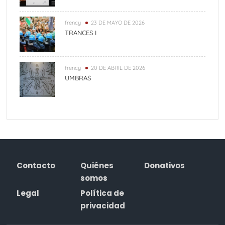
frency
23 DE MAYO DE 2026
TRANCES I
frency
20 DE ABRIL DE 2026
UMBRAS
Contacto
Quiénes
Donativos
somos
Legal
Política de
privacidad