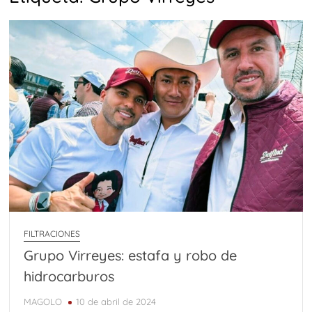
FILTRACIONES
Grupo Virreyes: estafa y robo de
hidrocarburos
MAGOLO
10 de abril de 2024