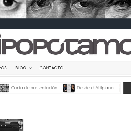
BROS
BLOG
CONTACTO
rta de presentación
Desde el Altiplano
TRANC