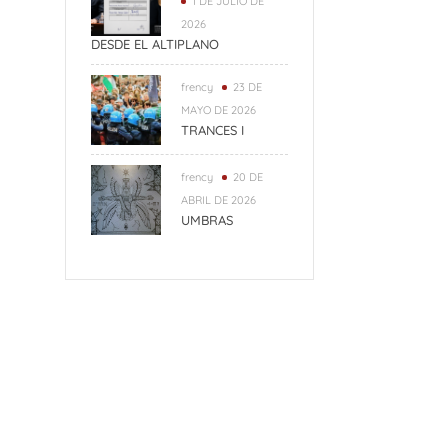
1 DE JULIO DE
2026
DESDE EL ALTIPLANO
frency
23 DE
MAYO DE 2026
TRANCES I
frency
20 DE
ABRIL DE 2026
UMBRAS