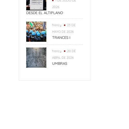
1 DE JULIO DE
2026
DESDE EL ALTIPLANO
frency
23 DE
MAYO DE 2026
TRANCES I
frency
20 DE
ABRIL DE 2026
UMBRAS