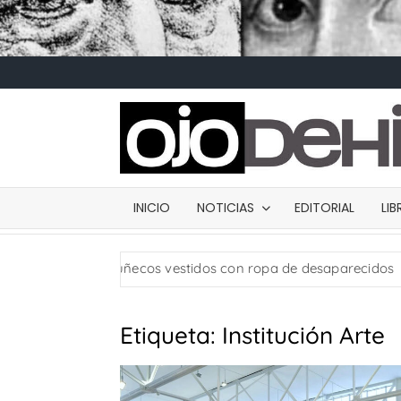
INICIO
NOTICIAS
EDITORIAL
LI
ia: usan muñecos vestidos con ropa de desaparecidos
Etiqueta:
Institución Arte