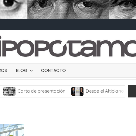
BROS
BLOG
CONTACTO
Carta de presentación
Desde el Altiplano
TRA