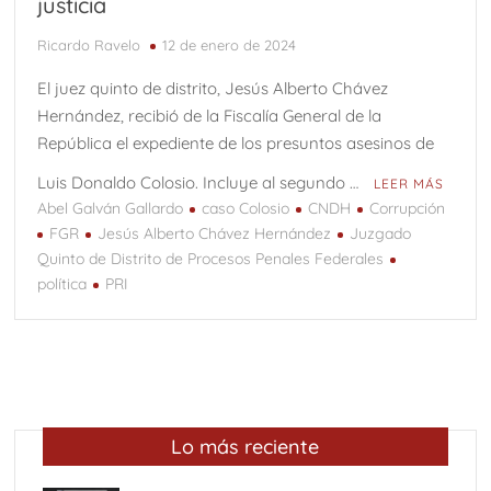
justicia
Ricardo Ravelo
12 de enero de 2024
El juez quinto de distrito, Jesús Alberto Chávez
Hernández, recibió de la Fiscalía General de la
República el expediente de los presuntos asesinos de
Luis Donaldo Colosio. Incluye al segundo …
LEER MÁS
Abel Galván Gallardo
caso Colosio
CNDH
Corrupción
FGR
Jesús Alberto Chávez Hernández
Juzgado
Quinto de Distrito de Procesos Penales Federales
política
PRI
Lo más reciente