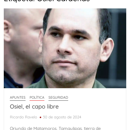
APUNTES
POLÍTICA
SEGURIDAD
Osiel, el capo libre
Ricardo Ravelo
30 de agosto de 2024
Oriundo de Matamoros, Tamaulipas, tierra de