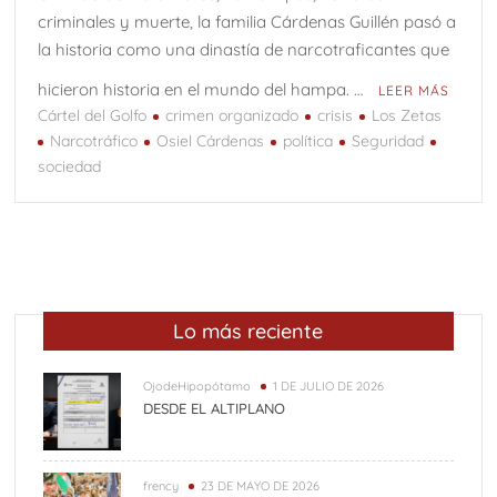
criminales y muerte, la familia Cárdenas Guillén pasó a
la historia como una dinastía de narcotraficantes que
hicieron historia en el mundo del hampa. …
LEER MÁS
Cártel del Golfo
crimen organizado
crisis
Los Zetas
Narcotráfico
Osiel Cárdenas
política
Seguridad
sociedad
Lo más reciente
OjodeHipopótamo
1 DE JULIO DE 2026
DESDE EL ALTIPLANO
frency
23 DE MAYO DE 2026