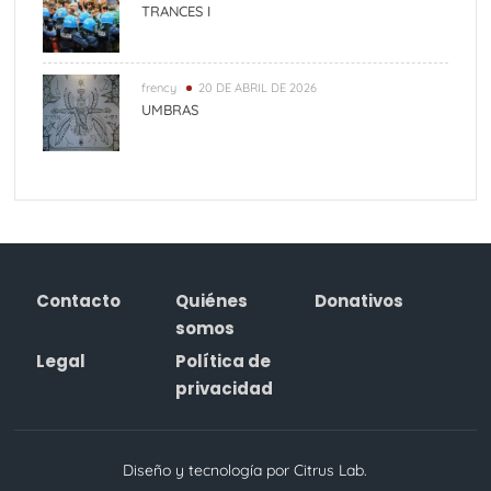
TRANCES I
frency
20 DE ABRIL DE 2026
UMBRAS
Contacto
Quiénes
Donativos
somos
Legal
Política de
privacidad
Diseño y tecnología por Citrus Lab.