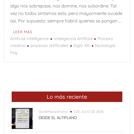
algo nos sobrepase, nos domine, nos subordine. Tal
vez no todos sintamos esto, pero mayormente sucede
así. Por supuesto, siempre habrá quienes se pongan …
LEER MÁS
Artificial Intelligence
Inteligencia Artificial
Proceso
creativo
procesos artificiales
Siglo XXI
tecnología
hoy
Lo más reciente
OjodeHipopótamo
1 DE JULIO DE 2026
DESDE EL ALTIPLANO