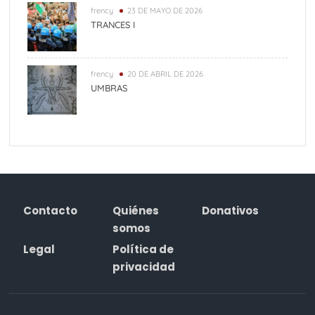
frency
23 DE MAYO DE 2026
TRANCES I
frency
20 DE ABRIL DE 2026
UMBRAS
Contacto
Quiénes
Donativos
somos
Legal
Política de
privacidad