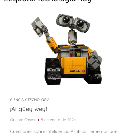
CIENCIA Y TECNOLOGÍA
¡AI güey wey!
Oriente Casas
5 de enero de 2024
Cuestiones sobre Inteligencia Artificial Tememos que