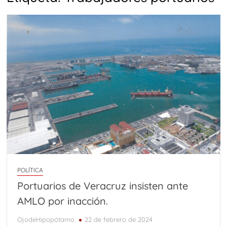
POLÍTICA
Portuarios de Veracruz insisten ante
AMLO por inacción.
OjodeHipopótamo
22 de febrero de 2024