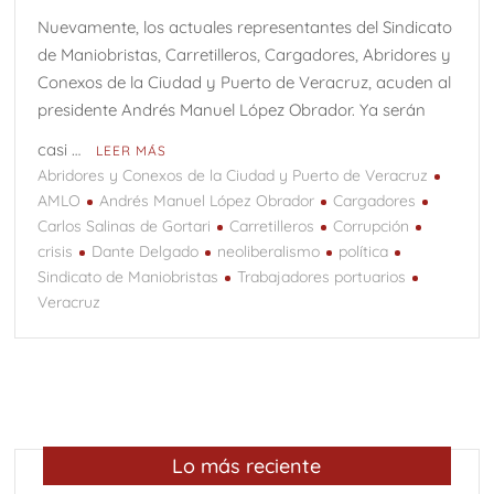
Nuevamente, los actuales representantes del Sindicato
de Maniobristas, Carretilleros, Cargadores, Abridores y
Conexos de la Ciudad y Puerto de Veracruz, acuden al
presidente Andrés Manuel López Obrador. Ya serán
casi …
LEER MÁS
Abridores y Conexos de la Ciudad y Puerto de Veracruz
AMLO
Andrés Manuel López Obrador
Cargadores
Carlos Salinas de Gortari
Carretilleros
Corrupción
crisis
Dante Delgado
neoliberalismo
política
Sindicato de Maniobristas
Trabajadores portuarios
Veracruz
Lo más reciente