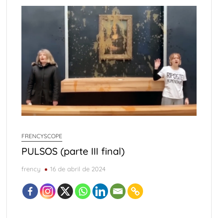
FRENCYSCOPE
PULSOS (parte III final)
frency
16 de abril de 2024