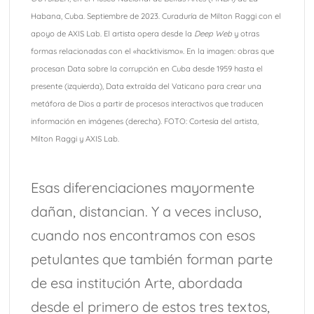
Habana, Cuba. Septiembre de 2023. Curaduría de Milton Raggi con el
apoyo de AXIS Lab. El artista opera desde la
Deep Web
y otras
formas relacionadas con el «hacktivismo». En la imagen: obras que
procesan Data sobre la corrupción en Cuba desde 1959 hasta el
presente (izquierda), Data extraída del Vaticano para crear una
metáfora de Dios a partir de procesos interactivos que traducen
información en imágenes (derecha). FOTO: Cortesía del artista,
Milton Raggi y AXIS Lab.
Esas diferenciaciones mayormente
dañan, distancian. Y a veces incluso,
cuando nos encontramos con esos
petulantes que también forman parte
de esa institución Arte, abordada
desde el primero de estos tres textos,