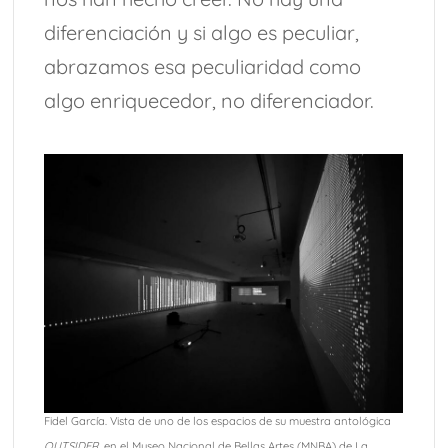
diferenciación y si algo es peculiar,
abrazamos esa peculiaridad como
algo enriquecedor, no diferenciador.
Fidel García. Vista de uno de los espacios de su muestra antológica
OUTSIDER
, en el Museo Nacional de Bellas Artes (MNBA) de La