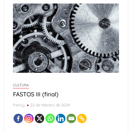
CULTURA
FASTOS III (final)
frency
22 de febrero de 2024