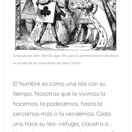
Grabado de John Tenniel, siglo XIX, para la primera edición de «Alicia
en el país de las maravillas» de Lewis Carroll.
El hombre es como una isla con su
tiempo. Nosotros que la vivimos la
hacemos, la padecemos, hasta la
cercamos más o la vendemos. Cada
uno hace su isla –refugio, claustro o