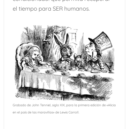
el tiempo para SER humanos.
Grabado de John Tenniel, siglo XIX, para la primera edición de «Alicia
en el país de las maravillas» de Lewis Carroll.