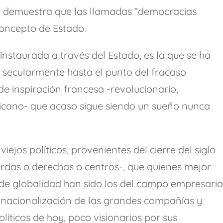
, demuestra que las llamadas “democracias
concepto de Estado.
instaurada a través del Estado, es la que se ha
secularmente hasta el punto del fracaso
e inspiración francesa -revolucionario,
licano- que acaso sigue siendo un sueño nunca
iejos políticos, provenientes del cierre del siglo
ierdas o derechas o centros-, que quienes mejor
e globalidad han sido los del campo empresarial
rnacionalización de las grandes compañías y
olíticos de hoy, poco visionarios por sus