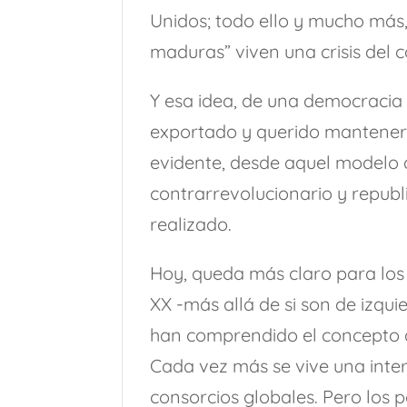
Unidos; todo ello y mucho más
maduras” viven una crisis del 
Y esa idea, de una democracia 
exportado y querido mantener 
evidente, desde aquel modelo d
contrarrevolucionario y repub
realizado.
Hoy, queda más claro para los v
XX -más allá de si son de izqu
han comprendido el concepto d
Cada vez más se vive una inte
consorcios globales. Pero los p