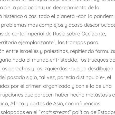
o de la población y un decrecimiento de la
ó histérico a casi todo el planeta -con la pandem
 problemas más complejos y acaso desconocido
as de corte imperial de Rusia sobre Occidente,
ritorio ejemplarizante”, las trampas para
ón entre israelíes y palestinos, repitiendo fórmula
año hacia el mundo entristecido, los trueques d
las derechas y las izquierdas -que ya desdibujan
l pasado siglo, tal vez, parecía distinguible-, el
ados por el crimen organizado y con ello de una
rrupciones que parecen haber hecho metástasis 
ina, África y partes de Asia, con influencias
solapadas en el “
mainstream
” político de Estado