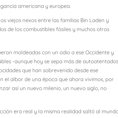
ogancia americana y europea.
os viejos nexos entre las familias Bin Laden y
os de los combustibles fósiles y muchos otros
fueron moldeadas con un odio a ese Occidente y
ables -aunque hoy se sepa más de autoatentado
trocidades que han sobrevenido desde ese
n el albor de una época que ahora vivimos, por
zar así un nuevo milenio, un nuevo siglo, no
icción era real y la misma realidad saltó al mund