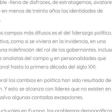
ible -llena de disfraces, de estratagemas, avatare
 en menos de treinta años las identidades de
.
os campos más difusos es el del liderazgo político
iva, como si se viviera en la invidencia, en una
una indefinición del rol de los gobernantes. Inclus
e analistas del campo y en personalidades que
onal hasta la primera década del siglo XXI.
ral los cambios en política han sido resultado de
n. Y esto se alcanza con líderes que no existen en
salvo algunas contadas excepciones.
ructurales en Europa, los problemas demográficos