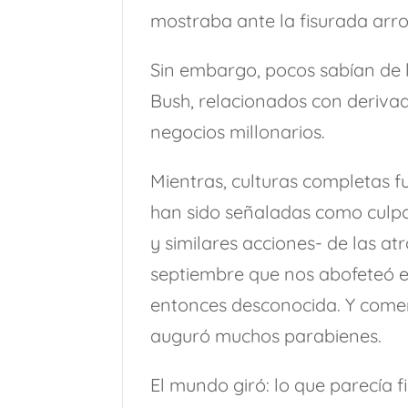
mostraba ante la fisurada arr
Sin embargo, pocos sabían de l
Bush, relacionados con derivad
negocios millonarios.
Mientras, culturas completas 
han sido señaladas como culp
y similares acciones- de las a
septiembre que nos abofeteó e
entonces desconocida. Y comen
auguró muchos parabienes.
El mundo giró: lo que parecía f