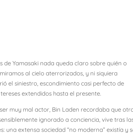
res de Yamasaki nada queda claro sobre quién o
iramos al cielo aterrorizados, y ni siquiera
ó el siniestro, escondimiento casi perfecto de
ntereses extendidos hasta el presente.
 ser muy mal actor, Bin Laden recordaba que otr
nsiblemente ignorado a conciencia, vive tras la
s: una extensa sociedad “no moderna” existía y s