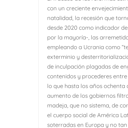
con un creciente envejecimient
natalidad, la recesión que torn
desde 2020 como indicador de
por la mayoría-, las arremetid
empleando a Ucrania como “ter
exterminio y desterritorializaci
de inculpación plagadas de eng
contenidos y procederes entre 
lo que hasta los años ochenta de
aumento de los gobiernos filtr
madeja, que no sistema, de co
el cuerpo social de América Lat
soterradas en Europa y no tan 