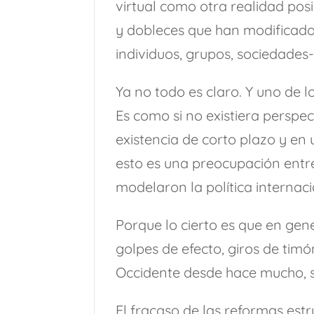
virtual como otra realidad pos
y dobleces que han modificado
individuos, grupos, sociedades-
Ya no todo es claro. Y uno de l
Es como si no existiera perspect
existencia de corto plazo y en 
esto es una preocupación entr
modelaron la política internaci
Porque lo cierto es que en gene
golpes de efecto, giros de timó
Occidente desde hace mucho, 
El fracaso de las reformas est