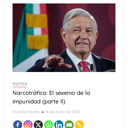
POLÍTICA
Narcotráfico: El sexenio de la
impunidad (parte II)
Ricardo Ravelo
18 de enero de 2024