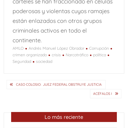
cárteles se han fraccionado en células
poderosas y violentas cuyos ramajes
están enlazados con otros grupos
criminales activos en todo el
continente.
AMLO
Andrés Manuel López Obrador
Corrupción
crimen organizado
crisis
Narcotráfico
política
Seguridad
sociedad
Navegación
CASO COLOSIO: JUEZ FEDERAL OBSTRUYE JUSTICIA
de
ACÉFALOS I
entradas
Lo más reciente