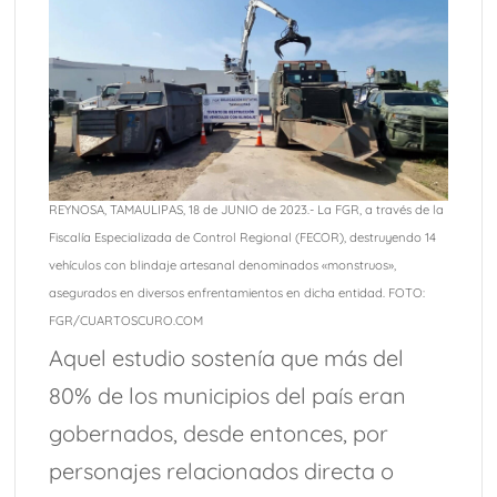
REYNOSA, TAMAULIPAS, 18 de JUNIO de 2023.- La FGR, a través de la
Fiscalía Especializada de Control Regional (FECOR), destruyendo 14
vehículos con blindaje artesanal denominados «monstruos»,
asegurados en diversos enfrentamientos en dicha entidad. FOTO:
FGR/CUARTOSCURO.COM
Aquel estudio sostenía que más del
80% de los municipios del país eran
gobernados, desde entonces, por
personajes relacionados directa o