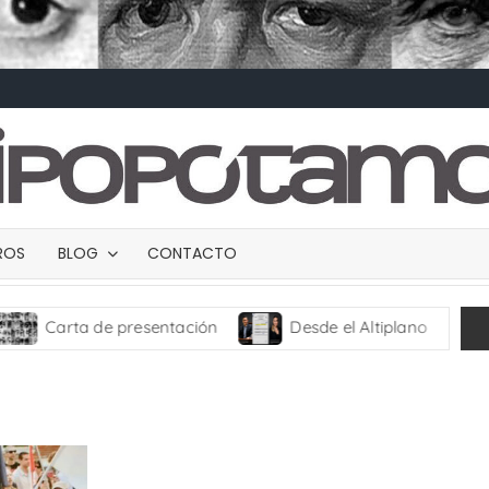
BROS
BLOG
CONTACTO
arta de presentación
Desde el Altiplano
TRANC