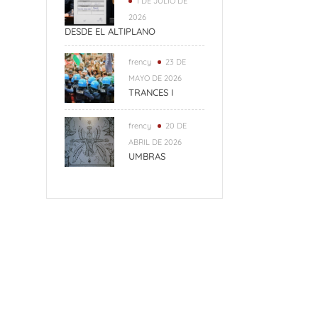
1 DE JULIO DE
2026
DESDE EL ALTIPLANO
frency
23 DE
MAYO DE 2026
TRANCES I
frency
20 DE
ABRIL DE 2026
UMBRAS