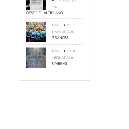
1 DE JULIO DE
2026
DESDE EL ALTIPLANO
frency
23 DE
MAYO DE 2026
TRANCES I
frency
20 DE
ABRIL DE 2026
UMBRAS