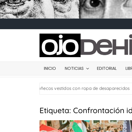
INICIO
NOTICIAS
EDITORIAL
LI
ia: usan muñecos vestidos con ropa de desaparecidos
Etiqueta:
Confrontación i