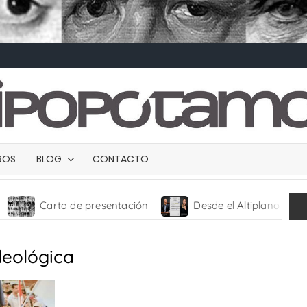
BROS
BLOG
CONTACTO
Carta de presentación
Desde el Altiplano
TRA
deológica