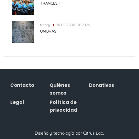
TRANCES I
frency
20 DE ABRIL DE 2026
UMBRAS
Contacto
Quiénes
Donativos
somos
Legal
Política de
privacidad
Diseño y tecnología por Citrus Lab.