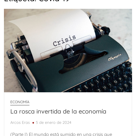
ECONOMÍA
La rosca invertida de la economía
Arcos Eras
5 de enero de 2024
(Parte I) El mundo está sumido en una crisis que