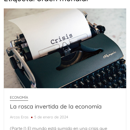
ECONOMÍA
La rosca invertida de la economía
Arcos Eras
5 de enero de 2024
(Parte I) El mundo está sumido en una crisis que