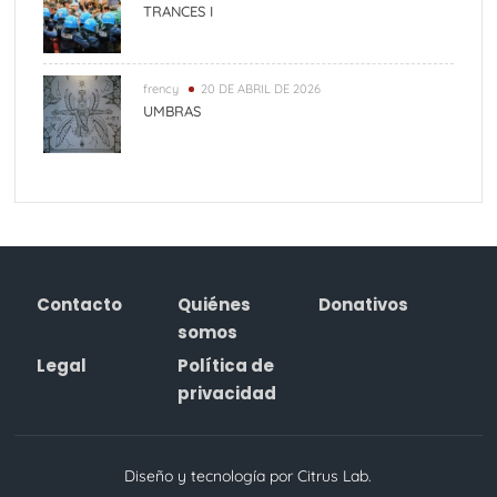
TRANCES I
frency
20 DE ABRIL DE 2026
UMBRAS
Contacto
Quiénes
Donativos
somos
Legal
Política de
privacidad
Diseño y tecnología por Citrus Lab.