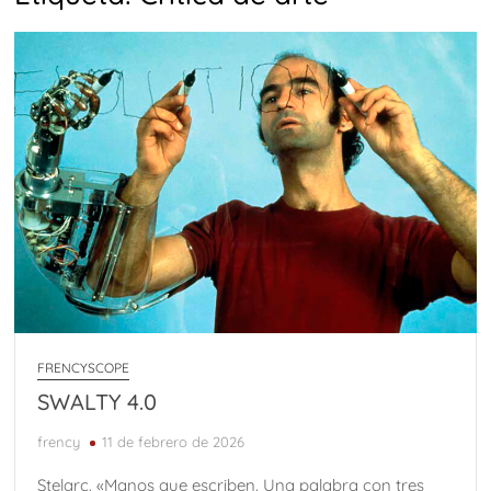
FRENCYSCOPE
SWALTY 4.0
frency
11 de febrero de 2026
Stelarc. «Manos que escriben. Una palabra con tres