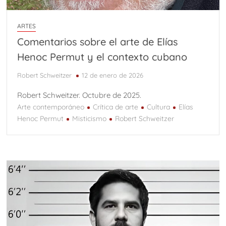
ARTES
Comentarios sobre el arte de Elías
Henoc Permut y el contexto cubano
Robert Schweitzer
12 de enero de 2026
Robert Schweitzer. Octubre de 2025.
Arte contemporáneo
Crítica de arte
Cultura
Elías
Henoc Permut
Misticismo
Robert Schweitzer