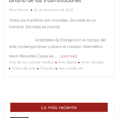
binario de las trasmutaciones
Elías Permut
23 de diciembre de 2024
Todos los hombres son mortales. Sócrates es un
hombre. Sócrates es mortal.
Aristóteles de Estagira En el campo del
arte contemporáneo cubano el creador cibernético
Kevin Beovides Casas es …
LEER MÁS
Arte de los nuevos medios
Arte digital
Artes visuales
Crítica de arte
Filosofía
new media art
Lo más reciente