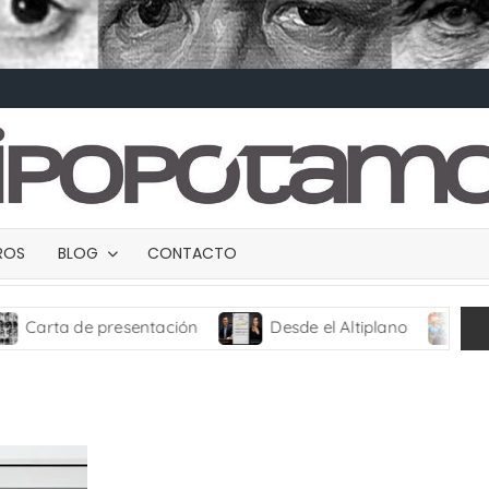
BROS
BLOG
CONTACTO
rta de presentación
Desde el Altiplano
TRANC