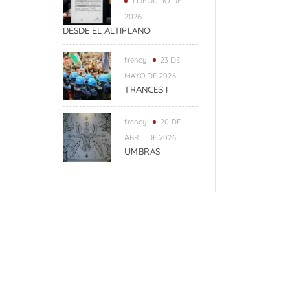
1 DE JULIO DE
2026
DESDE EL ALTIPLANO
frency
23 DE
MAYO DE 2026
TRANCES I
frency
20 DE
ABRIL DE 2026
UMBRAS