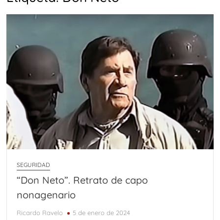
SEGURIDAD
“Don Neto”. Retrato de capo
nonagenario
Ricardo Ravelo
5 de enero de 2024