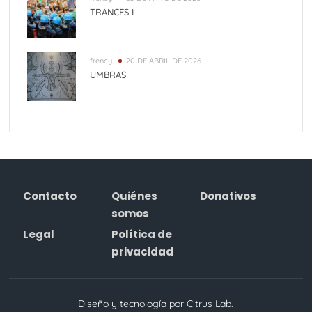
TRANCES I
frency
20 DE ABRIL DE 2026
UMBRAS
Contacto
Quiénes
Donativos
somos
Legal
Política de
privacidad
Diseño y tecnología por Citrus Lab.