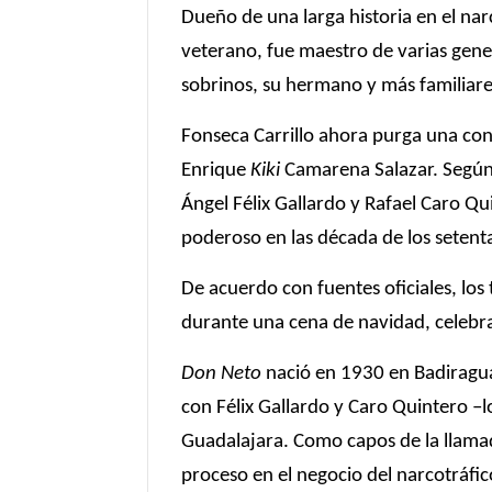
Dueño de una larga historia en el narc
veterano, fue maestro de varias gene
sobrinos, su hermano y más familiar
Fonseca Carrillo ahora purga una co
Enrique 
Kiki
 Camarena Salazar. Según 
Ángel Félix Gallardo y Rafael Caro Qu
poderoso en las década de los setent
De acuerdo con fuentes oficiales, los
durante una cena de navidad, celebr
Don Neto
 nació en 1930 en Badiragua
con Félix Gallardo y Caro Quintero –
Guadalajara. Como capos de la llamad
proceso en el negocio del narcotráfic