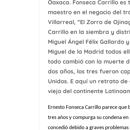
Oaxaca. Fonseca Carrillo es t
maestro en el negocio del tr
Villarreal, “El Zorro de Oji
Carrillo en la siembra y dist
Miguel Ángel Félix Gallardo 
Miguel de la Madrid todos ell
todo cambió con la muerte d
dos años, los tres fueron c
Unidos. E aquí un retrato de
viejo del continente Latinoa
Ernesto Fonseca Carrillo parece que b
tres años y compurga su condena en s
concedió debido a graves problemas 