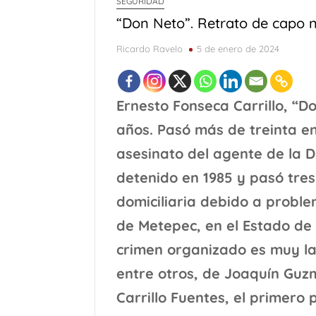
SEGURIDAD
“Don Neto”. Retrato de capo 
Ricardo Ravelo
5 de enero de 2024
Ernesto Fonseca Carrillo, “D
años. Pasó más de treinta en
asesinato del agente de la 
detenido en 1985 y pasó tres
domiciliaria debido a probl
de Metepec, en el Estado de 
crimen organizado es muy la
entre otros, de Joaquín Guz
Carrillo Fuentes, el primer