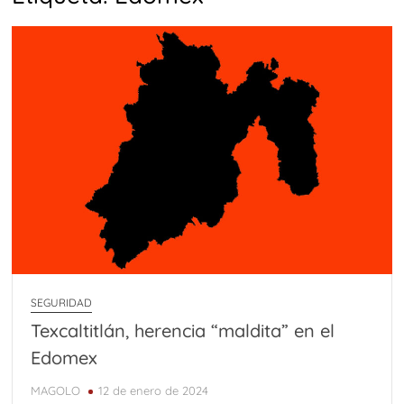
SEGURIDAD
Texcaltitlán, herencia “maldita” en el
Edomex
MAGOLO
12 de enero de 2024