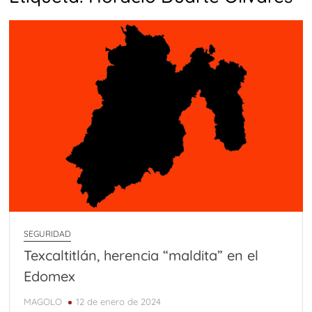
SEGURIDAD
Texcaltitlán, herencia “maldita” en el
Edomex
MAGOLO
12 de enero de 2024