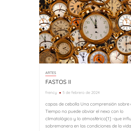
ARTES
FASTOS II
frency
5 de febrero de 2024
capas de cebolla Una comprensión sobre 
Tiempo no puede obviar el nexo con lo
climatológico y lo atmosférico[1] -que infl
sobremanera en las condiciones de la vid