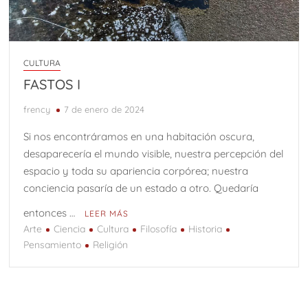
CULTURA
FASTOS I
frency
7 de enero de 2024
Si nos encontráramos en una habitación oscura,
desaparecería el mundo visible, nuestra percepción del
espacio y toda su apariencia corpórea; nuestra
conciencia pasaría de un estado a otro. Quedaría
entonces …
LEER MÁS
Arte
Ciencia
Cultura
Filosofía
Historia
Pensamiento
Religión