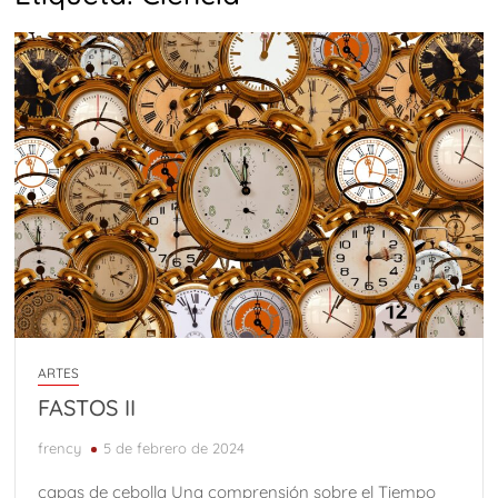
ARTES
FASTOS II
frency
5 de febrero de 2024
capas de cebolla Una comprensión sobre el Tiempo