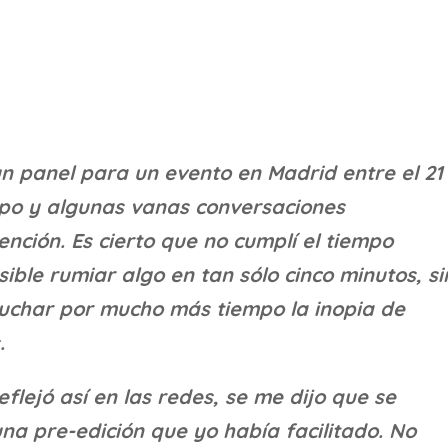
 un panel para un evento en Madrid entre el 21
mpo y algunas vanas conversaciones
ención. Es cierto que no cumplí el tiempo
ible rumiar algo en tan sólo cinco minutos, si
uchar por mucho más tiempo la inopia de
.
flejó así en las redes, se me dijo que se
una pre-edición que yo había facilitado. No