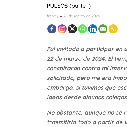
PULSOS (parte I)
frency
28 de marzo de 2024
Fui invitado a participar en
22 de marzo de 2024. El tie
conspiraron contra mi interv
solicitado, pero me era impos
embargo, sí tuvimos que esc
ideas desde algunos colegas
No obstante, aunque no se re
trasmitiría todo a partir de 