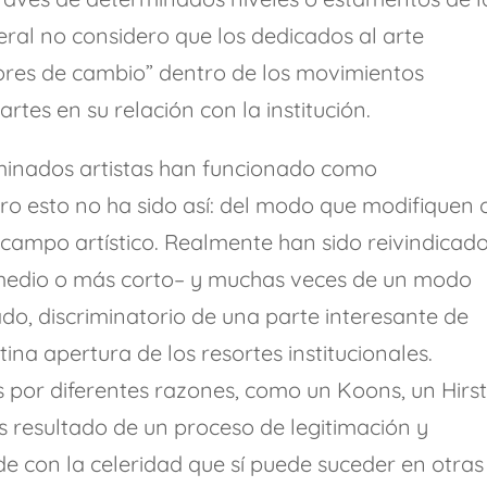
eral no considero que los dedicados al arte
res de cambio” dentro de los movimientos
artes en su relación con la institución.
erminados artistas han funcionado como
ro esto no ha sido así: del modo que modifiquen 
 campo artístico. Realmente han sido reivindicad
 medio o más corto– y muchas veces de un modo
ado, discriminatorio de una parte interesante de
tina apertura de los resortes institucionales.
s por diferentes razones, como un Koons, un Hirst
es resultado de un proceso de legitimación y
e con la celeridad que sí puede suceder en otras