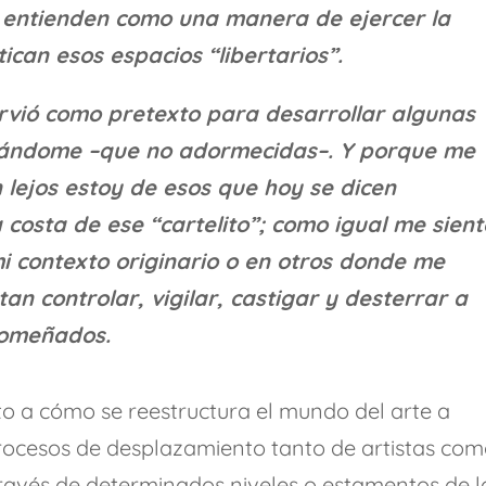
o entienden como una manera de ejercer la
ican esos espacios “libertarios”.
rvió como pretexto para desarrollar algunas
neándome –que no adormecidas–. Y porque me
 lejos estoy de esos que hoy se dicen
 costa de ese “cartelito”; como igual me sient
mi contexto originario o en otros donde me
tan controlar, vigilar, castigar y desterrar a
domeñados.
to a cómo se reestructura el mundo del arte a
 procesos de desplazamiento tanto de artistas co
través de determinados niveles o estamentos de l