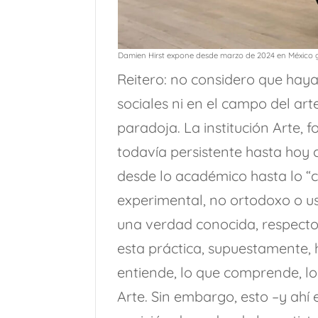
Damien Hirst expone desde marzo de 2024 en México g
Reitero: no considero que ha
sociales ni en el campo del art
paradoja. La institución Arte, 
todavía persistente hasta hoy 
desde lo académico hasta lo “
experimental, no ortodoxo o us
una verdad conocida, respecto a
esta práctica, supuestamente,
entiende, lo que comprende, lo
Arte. Sin embargo, esto –y ahí 