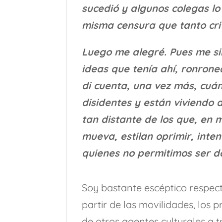
sucedió y algunos colegas l
misma censura que tanto crit
Luego me alegré. Pues me si
ideas que tenía ahí, ronro
di cuenta, una vez más, cuán
disidentes y están viviendo a
tan distante de los que, en 
mueva, estilan oprimir, inten
quienes no permitimos ser 
Soy bastante escéptico respec
partir de las movilidades, los
de otros agentes culturales a 