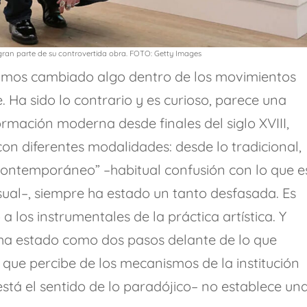
ran parte de su controvertida obra. FOTO: Getty Images
yamos cambiado algo dentro de los movimientos
e. Ha sido lo contrario y es curioso, parece una
formación moderna desde finales del siglo XVIII,
con diferentes modalidades: desde lo tradicional,
contemporáneo” –habitual confusión con lo que e
ual–, siempre ha estado un tanto desfasada. Es
 los instrumentales de la práctica artística. Y
 ha estado como dos pasos delante de lo que
 que percibe de los mecanismos de la institución
está el sentido de lo paradójico– no establece un